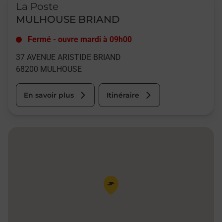
La Poste
MULHOUSE BRIAND
Fermé
-
ouvre mardi à
09h00
37 AVENUE ARISTIDE BRIAND
68200
MULHOUSE
En savoir plus
Itinéraire
Pin de la carte