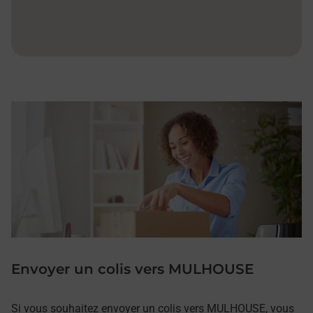
Envoyer un colis vers MULHOUSE
Si vous souhaitez envoyer un colis vers MULHOUSE, vous