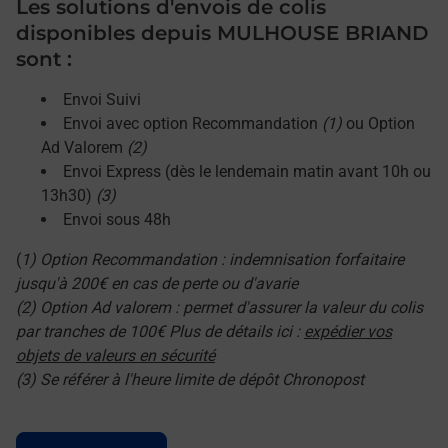
Les solutions d'envois de colis
disponibles depuis MULHOUSE BRIAND
sont :
Envoi Suivi
Envoi avec option Recommandation
(1)
ou Option
Ad Valorem
(2)
Envoi Express (dès le lendemain matin avant 10h ou
13h30)
(3)
Envoi sous 48h
(
1) Option Recommandation : indemnisation forfaitaire
jusqu'à 200€ en cas de perte ou d'avarie
(2) Option Ad valorem : permet d'assurer la valeur du colis
par tranches de 100€ Plus de détails ici :
expédier vos
objets de valeurs en sécurité
(3) Se référer à l'heure limite de dépôt Chronopost
Le lien s'ouvre dans un nouvel onglet