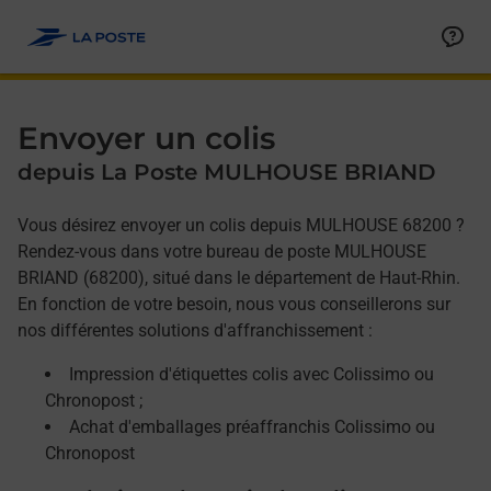
Allez au contenu
Afficher ou masquer la réponse
Afficher ou masquer la réponse
Afficher ou masquer la réponse
Envoyer un colis
depuis La Poste MULHOUSE BRIAND
Vous désirez envoyer un colis depuis MULHOUSE 68200 ?
Rendez-vous dans votre bureau de poste MULHOUSE
BRIAND (68200), situé dans le département de Haut-Rhin.
En fonction de votre besoin, nous vous conseillerons sur
nos différentes solutions d'affranchissement :
Impression d'étiquettes colis avec Colissimo ou
Chronopost ;
Achat d'emballages préaffranchis Colissimo ou
Chronopost