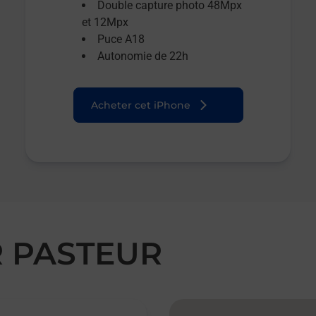
Double capture photo 48Mpx
et 12Mpx
Puce A18
Autonomie de 22h
Acheter cet iPhone
R PASTEUR