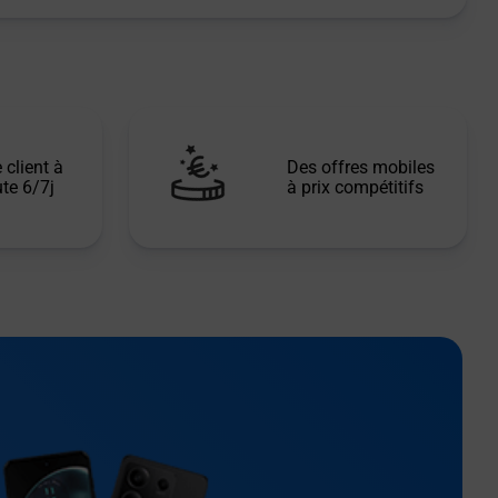
 client à
Des offres mobiles
te 6/7j
à prix compétitifs