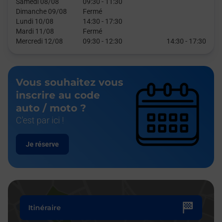
Samedi 08/08
09:30
-
11:30
Dimanche 09/08
Fermé
Lundi 10/08
14:30
-
17:30
Mardi 11/08
Fermé
Mercredi 12/08
09:30
-
12:30
14:30
-
17:30
Vous souhaitez vous
inscrire au code
auto / moto ?
C'est par ici !
Je réserve
Itinéraire