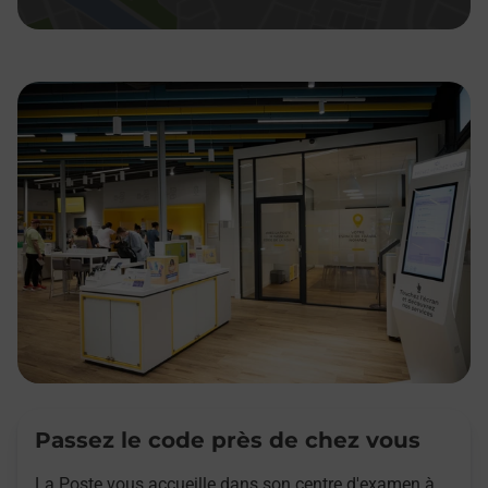
Passez le code près de chez vous
La Poste vous accueille dans son centre d'examen à