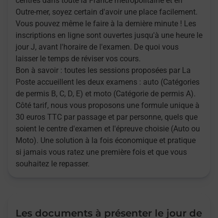
centres dans toute la France métropolitaine et en
Outre-mer, soyez certain d'avoir une place facilement.
Vous pouvez même le faire à la dernière minute ! Les
inscriptions en ligne sont ouvertes jusqu'à une heure le
jour J, avant l'horaire de l'examen. De quoi vous
laisser le temps de réviser vos cours.
Bon à savoir : toutes les sessions proposées par La
Poste accueillent les deux examens : auto (Catégories
de permis B, C, D, E) et moto (Catégorie de permis A).
Côté tarif, nous vous proposons une formule unique à
30 euros TTC par passage et par personne, quels que
soient le centre d'examen et l'épreuve choisie (Auto ou
Moto). Une solution à la fois économique et pratique
si jamais vous ratez une première fois et que vous
souhaitez le repasser.
Les documents à présenter le jour de