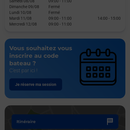
Samedi 08/08
09:00
-
11:00
Dimanche 09/08
Fermé
Lundi 10/08
Fermé
Mardi 11/08
09:00
-
11:00
14:00
-
15:00
Mercredi 12/08
09:00
-
11:00
Vous souhaitez vous
inscrire au code
bateau ?
C'est par ici !
Je réserve ma session
Itinéraire