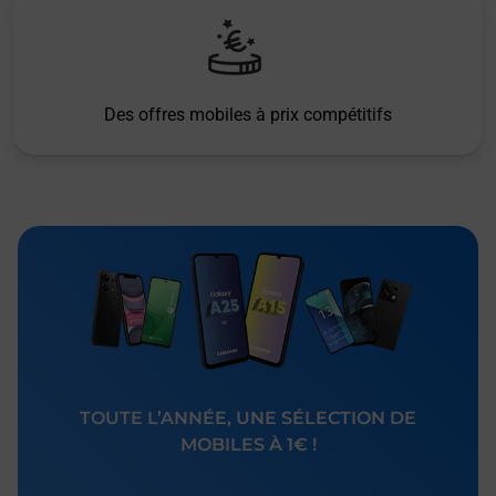
Des offres mobiles à prix compétitifs
TOUTE L’ANNÉE, UNE SÉLECTION DE
MOBILES À 1€ !