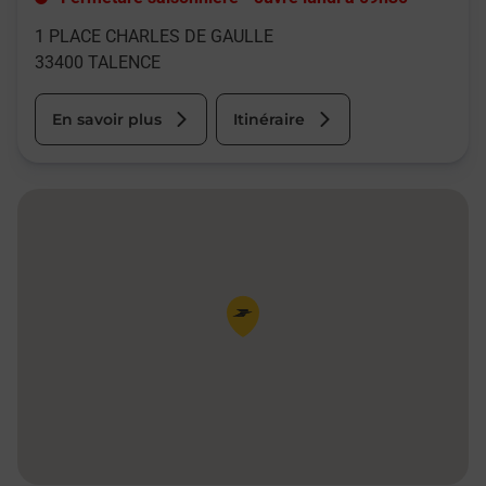
1 PLACE CHARLES DE GAULLE
33400
TALENCE
En savoir plus
Itinéraire
Pin de la carte