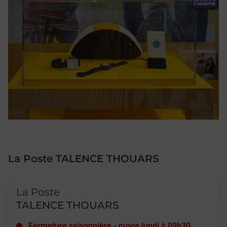
La Poste TALENCE THOUARS
Le lien s'ouvre dans un nouvel onglet
La Poste
TALENCE THOUARS
Fermeture saisonnière
-
ouvre lundi à
09h30