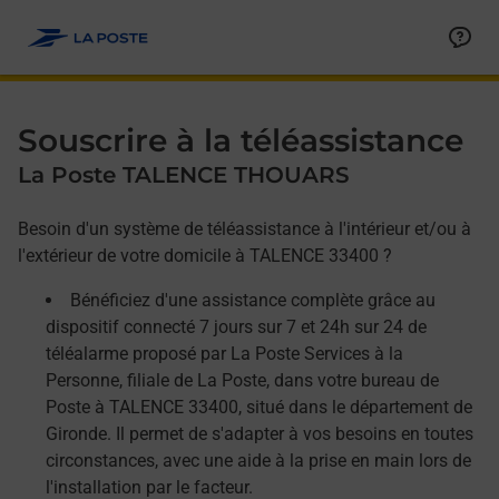
Allez au contenu
Afficher ou masquer la réponse
Afficher ou masquer la réponse
Afficher ou masquer la réponse
Souscrire à la téléassistance
La Poste TALENCE THOUARS
Besoin d'un système de téléassistance à l'intérieur et/ou à
l'extérieur de votre domicile à TALENCE 33400 ?
Bénéficiez d'une assistance complète grâce au
dispositif connecté 7 jours sur 7 et 24h sur 24 de
téléalarme proposé par La Poste Services à la
Personne, filiale de La Poste, dans votre bureau de
Poste à TALENCE 33400, situé dans le département de
Gironde. Il permet de s'adapter à vos besoins en toutes
circonstances, avec une aide à la prise en main lors de
l'installation par le facteur.