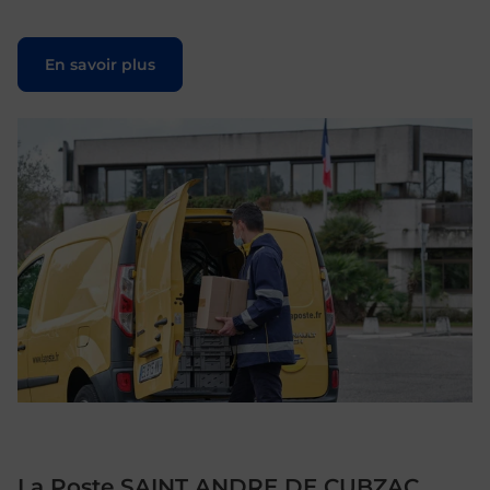
Le lien s'ouvre dans un nouvel onglet
En savoir plus
La Poste SAINT ANDRE DE CUBZAC