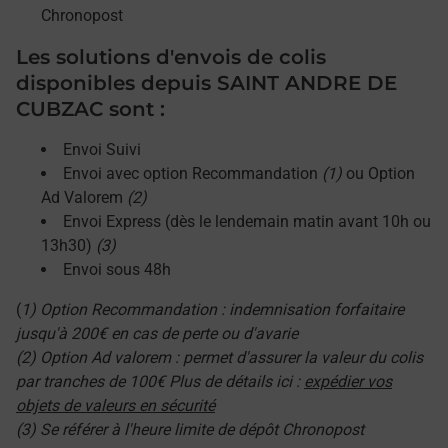
Chronopost
Les solutions d'envois de colis
disponibles depuis SAINT ANDRE DE
CUBZAC sont :
Envoi Suivi
Envoi avec option Recommandation
(1)
ou Option
Ad Valorem
(2)
Envoi Express (dès le lendemain matin avant 10h ou
13h30)
(3)
Envoi sous 48h
(
1) Option Recommandation : indemnisation forfaitaire
jusqu'à 200€ en cas de perte ou d'avarie
(2) Option Ad valorem : permet d'assurer la valeur du colis
par tranches de 100€ Plus de détails ici :
expédier vos
objets de valeurs en sécurité
(3) Se référer à l'heure limite de dépôt Chronopost