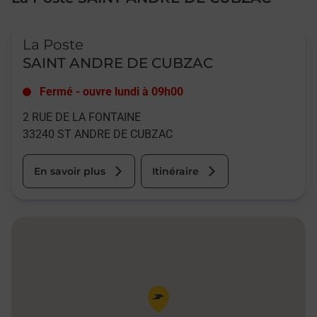
Le lien s'ouvre dans un nouvel onglet
La Poste
SAINT ANDRE DE CUBZAC
Fermé
-
ouvre lundi à
09h00
2 RUE DE LA FONTAINE
33240
ST ANDRE DE CUBZAC
En savoir plus
Itinéraire
Pin de la carte