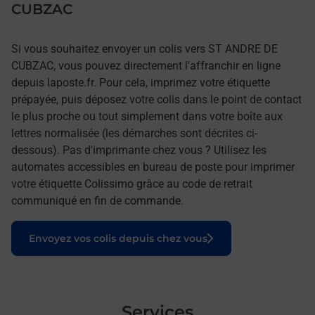
CUBZAC
Si vous souhaitez envoyer un colis vers ST ANDRE DE
CUBZAC, vous pouvez directement l'affranchir en ligne
depuis laposte.fr. Pour cela, imprimez votre étiquette
prépayée, puis déposez votre colis dans le point de contact
le plus proche ou tout simplement dans votre boîte aux
lettres normalisée (les démarches sont décrites ci-
dessous). Pas d'imprimante chez vous ? Utilisez les
automates accessibles en bureau de poste pour imprimer
votre étiquette Colissimo grâce au code de retrait
communiqué en fin de commande.
Le lien s'ouvre dans un nouvel onglet
Envoyez vos colis depuis chez vous
Services