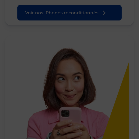
Voir nos iPhones reconditionnés