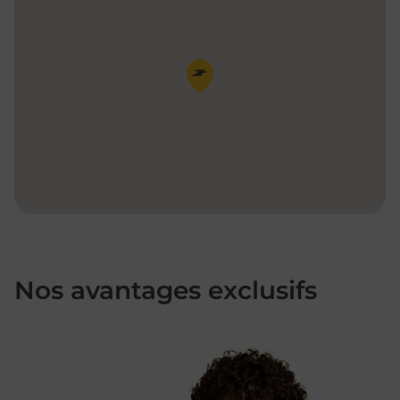
Pin de la carte
Nos avantages exclusifs