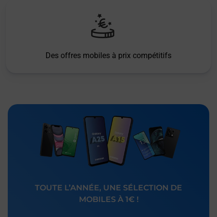
Des offres mobiles à prix compétitifs
TOUTE L’ANNÉE, UNE SÉLECTION DE
MOBILES À 1€ !