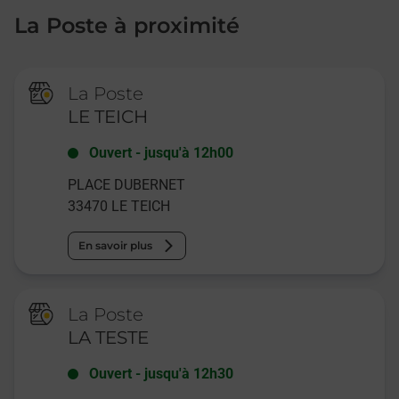
La Poste à proximité
La Poste
LE TEICH
Ouvert
-
jusqu'à
12h00
PLACE DUBERNET
33470
LE TEICH
En savoir plus
La Poste
LA TESTE
Ouvert
-
jusqu'à
12h30