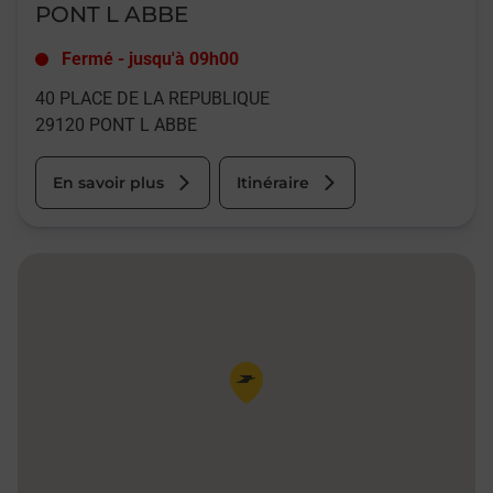
PONT L ABBE
Fermé
-
jusqu'à
09h00
40 PLACE DE LA REPUBLIQUE
29120
PONT L ABBE
En savoir plus
Itinéraire
Pin de la carte