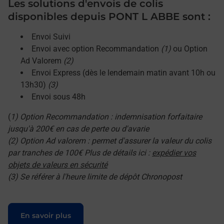
Les solutions d'envois de colis
disponibles depuis PONT L ABBE sont :
Envoi Suivi
Envoi avec option Recommandation
(1)
ou Option
Ad Valorem
(2)
Envoi Express (dès le lendemain matin avant 10h ou
13h30)
(3)
Envoi sous 48h
(
1) Option Recommandation : indemnisation forfaitaire
jusqu'à 200€ en cas de perte ou d'avarie
(2) Option Ad valorem : permet d'assurer la valeur du colis
par tranches de 100€ Plus de détails ici :
expédier vos
objets de valeurs en sécurité
(3) Se référer à l'heure limite de dépôt Chronopost
Le lien s'ouvre dans un nouvel onglet
En savoir plus