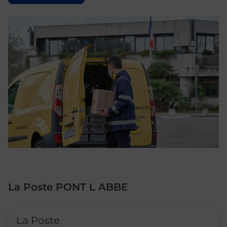
La Poste PONT L ABBE
Le lien s'ouvre dans un nouvel onglet
La Poste