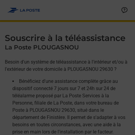
Allez au contenu
Afficher ou masquer la réponse
Afficher ou masquer la réponse
Afficher ou masquer la réponse
Souscrire à la téléassistance
La Poste PLOUGASNOU
Besoin d'un système de téléassistance à l'intérieur et/ou à
l'extérieur de votre domicile à PLOUGASNOU 29630 ?
Bénéficiez d'une assistance complète grâce au
dispositif connecté 7 jours sur 7 et 24h sur 24 de
téléalarme proposé par La Poste Services à la
Personne, filiale de La Poste, dans votre bureau de
Poste à PLOUGASNOU 29630, situé dans le
département de Finistère. Il permet de s'adapter à vos
besoins en toutes circonstances, avec une aide à la
prise en main lors de l'installation par le facteur.