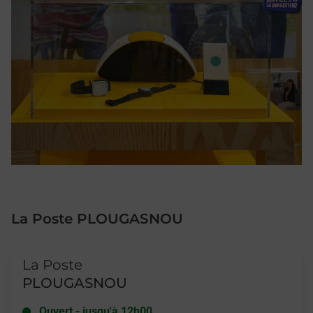
La Poste PLOUGASNOU
Le lien s'ouvre dans un nouvel onglet
La Poste
PLOUGASNOU
Ouvert
-
jusqu'à
12h00