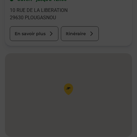
10 RUE DE LA LIBERATION
29630
PLOUGASNOU
En savoir plus
Itinéraire
Pin de la carte