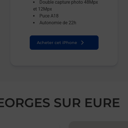
Double capture photo 48Mpx
et 12Mpx
Puce A18
Autonomie de 22h
Acheter cet iPhone
GEORGES SUR EURE