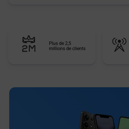
Plus de 2,5
millions de clients