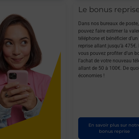
Le bonus repris
Dans nos bureaux de poste,
pouvez faire estimer la vale
téléphone et bénéficier d’u
reprise allant jusqu’à 475€. 
vous pouvez profiter d’un b
l’achat de votre nouveau té
allant de 50 à 100€. De quoi
économies !
En savoir plus sur notr
bonus reprise