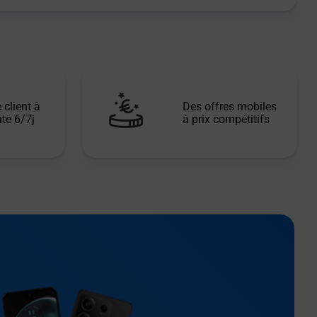
 client à
Des offres mobiles
te 6/7j
à prix compétitifs