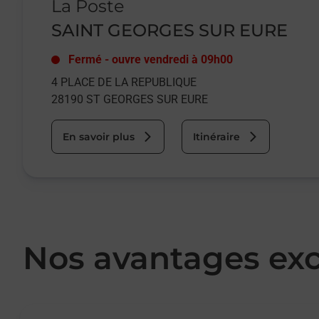
La Poste
SAINT GEORGES SUR EURE
Fermé
-
ouvre vendredi à
09h00
4 PLACE DE LA REPUBLIQUE
28190
ST GEORGES SUR EURE
En savoir plus
Itinéraire
Nos avantages exc