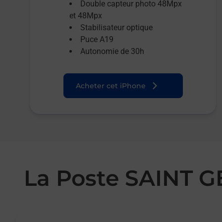
Double capteur photo 48Mpx
et 48Mpx
Stabilisateur optique
Puce A19
Autonomie de 30h
Acheter cet iPhone
La Poste SAINT 
Le lien s'ouvre dans un nouvel onglet