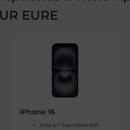
SUR EURE
iPhone 16
Ecran 6,1’’ Super Retina XDR