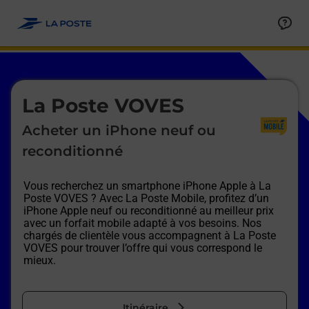
Le lien s'ouvre dans un nouvel onglet
Allez au contenu
Afficher ou masquer la réponse
Afficher ou masquer la réponse
Afficher ou masquer la réponse
Afficher ou masquer la réponse
Afficher ou masquer la réponse
Afficher ou masquer la réponse
Le lien s'ouvre dans un nouvel onglet
La Poste VOVES
Acheter un iPhone neuf ou
reconditionné
Vous recherchez un smartphone iPhone Apple à
La
Poste VOVES
? Avec La Poste Mobile, profitez d’un
iPhone Apple neuf ou reconditionné au meilleur prix
avec un forfait mobile adapté à vos besoins. Nos
chargés de clientèle vous accompagnent à
La Poste
VOVES
pour trouver l’offre qui vous correspond le
mieux.
Itinéraire