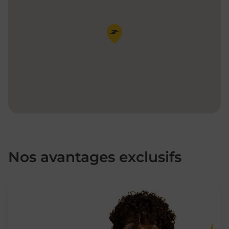
Pin de la carte
Nos avantages exclusifs