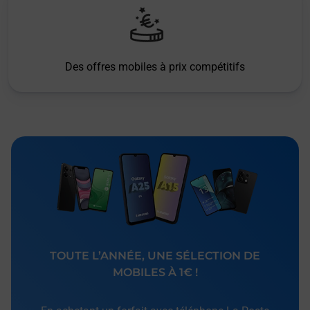
Des offres mobiles à prix compétitifs
TOUTE L’ANNÉE, UNE SÉLECTION DE
MOBILES À 1€ !