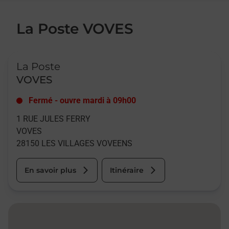
La Poste VOVES
Le lien s'ouvre dans un nouvel onglet
La Poste
VOVES
Fermé
-
ouvre mardi à
09h00
1 RUE JULES FERRY
VOVES
28150
LES VILLAGES VOVEENS
En savoir plus
Itinéraire