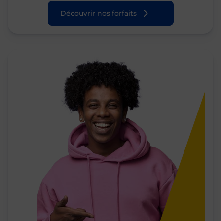
Découvrir nos forfaits