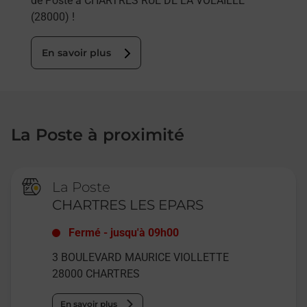
de Poste à CHARTRES RUE DE LA VOLAILLE
(28000) !
En savoir plus
La Poste à proximité
La Poste
CHARTRES LES EPARS
Fermé
-
jusqu'à
09h00
3 BOULEVARD MAURICE VIOLLETTE
28000
CHARTRES
En savoir plus