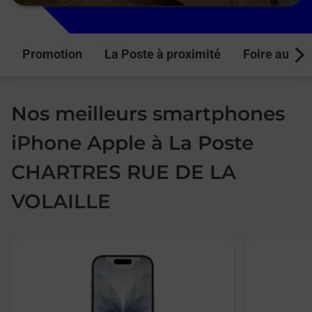
Promotion
La Poste à proximité
Foire aux q
Next
Nos meilleurs smartphones
iPhone Apple à La Poste
CHARTRES RUE DE LA
VOLAILLE