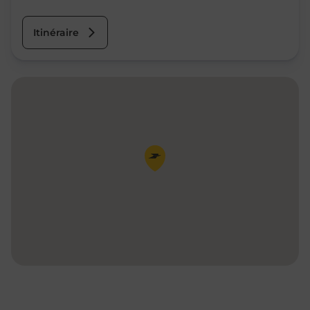
Itinéraire
Pin de la carte