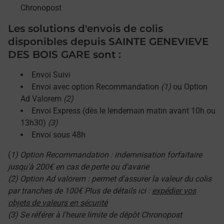
Chronopost
Les solutions d'envois de colis
disponibles depuis SAINTE GENEVIEVE
DES BOIS GARE sont :
Envoi Suivi
Envoi avec option Recommandation
(1)
ou Option
Ad Valorem
(2)
Envoi Express (dès le lendemain matin avant 10h ou
13h30)
(3)
Envoi sous 48h
(
1) Option Recommandation : indemnisation forfaitaire
jusqu'à 200€ en cas de perte ou d'avarie
(2) Option Ad valorem : permet d'assurer la valeur du colis
par tranches de 100€ Plus de détails ici :
expédier vos
objets de valeurs en sécurité
(3) Se référer à l'heure limite de dépôt Chronopost