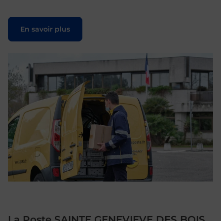
Le lien s'ouvre dans un nouvel onglet
En savoir plus
La Poste SAINTE GENEVIEVE DES BOIS