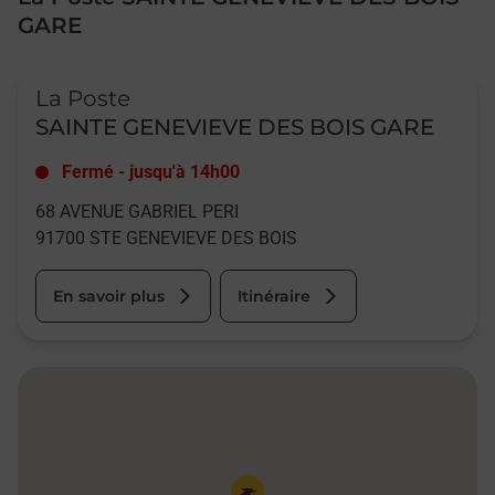
GARE
Le lien s'ouvre dans un nouvel onglet
La Poste
SAINTE GENEVIEVE DES BOIS GARE
Fermé
-
jusqu'à
14h00
68 AVENUE GABRIEL PERI
91700
STE GENEVIEVE DES BOIS
En savoir plus
Itinéraire
Pin de la carte