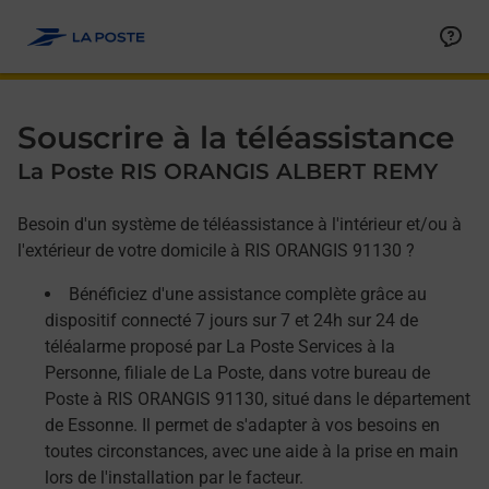
Allez au contenu
Afficher ou masquer la réponse
Afficher ou masquer la réponse
Afficher ou masquer la réponse
Souscrire à la téléassistance
La Poste RIS ORANGIS ALBERT REMY
Besoin d'un système de téléassistance à l'intérieur et/ou à
l'extérieur de votre domicile à RIS ORANGIS 91130 ?
Bénéficiez d'une assistance complète grâce au
dispositif connecté 7 jours sur 7 et 24h sur 24 de
téléalarme proposé par La Poste Services à la
Personne, filiale de La Poste, dans votre bureau de
Poste à RIS ORANGIS 91130, situé dans le département
de Essonne. Il permet de s'adapter à vos besoins en
toutes circonstances, avec une aide à la prise en main
lors de l'installation par le facteur.