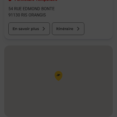
54 RUE EDMOND BONTE
91130
RIS ORANGIS
En savoir plus
Itinéraire
Pin de la carte