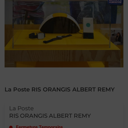
La Poste RIS ORANGIS ALBERT REMY
Le lien s'ouvre dans un nouvel onglet
La Poste
RIS ORANGIS ALBERT REMY
Fermeture Temporaire