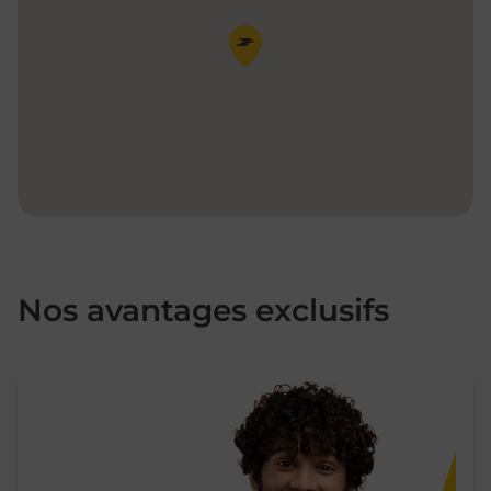
Pin de la carte
Nos avantages exclusifs