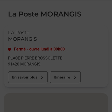
La Poste MORANGIS
Le lien s'ouvre dans un nouvel onglet
La Poste
MORANGIS
Fermé
-
ouvre lundi à
09h00
PLACE PIERRE BROSSOLETTE
91420
MORANGIS
En savoir plus
Itinéraire