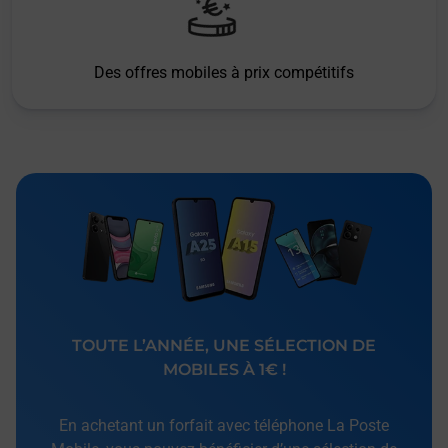
Des offres mobiles à prix compétitifs
TOUTE L’ANNÉE, UNE SÉLECTION DE
MOBILES À 1€ !
En achetant un forfait avec téléphone La Poste