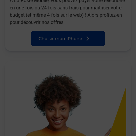
A La Poste Mobile, vous pouvez payer votre téléphone
en une fois ou 24 fois sans frais pour maîtriser votre
budget (et même 4 fois sur le web) ! Alors profitez-en
pour découvrir nos offres.
Choisir mon iPhone