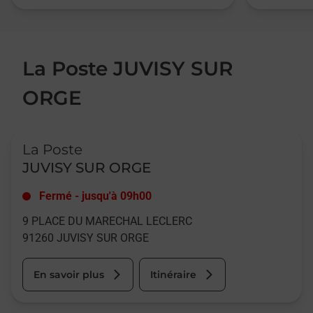
La Poste JUVISY SUR
ORGE
Le lien s'ouvre dans un nouvel onglet
La Poste
JUVISY SUR ORGE
Fermé
-
jusqu'à
09h00
9 PLACE DU MARECHAL LECLERC
91260
JUVISY SUR ORGE
En savoir plus
Itinéraire