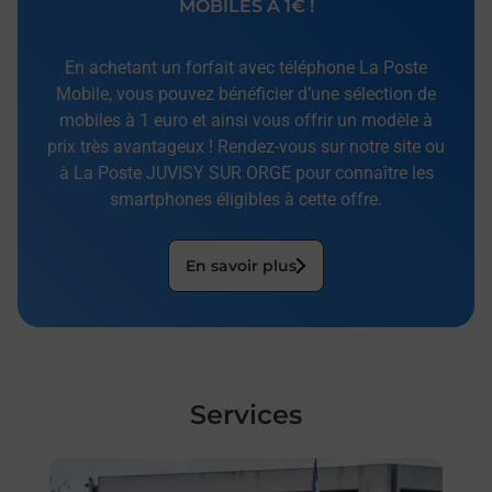
MOBILES À 1€ !
En achetant un forfait avec téléphone La Poste
Mobile, vous pouvez bénéficier d’une sélection de
mobiles à 1 euro et ainsi vous offrir un modèle à
prix très avantageux ! Rendez-vous sur notre site ou
à La Poste JUVISY SUR ORGE pour connaître les
smartphones éligibles à cette offre.
En savoir plus
Services
En savoir plus
En sa