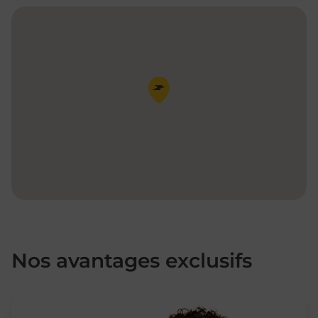
Pin de la carte
Nos avantages exclusifs