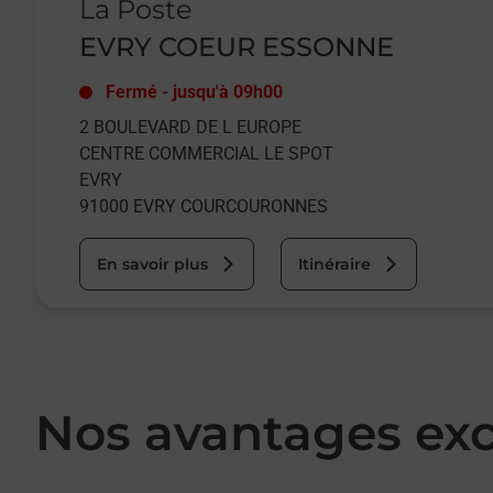
La Poste
EVRY COEUR ESSONNE
Fermé
-
jusqu'à
09h00
2 BOULEVARD DE L EUROPE
CENTRE COMMERCIAL LE SPOT
EVRY
91000
EVRY COURCOURONNES
En savoir plus
Itinéraire
Nos avantages exc