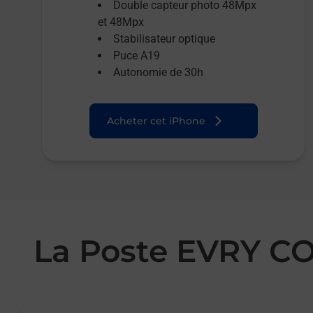
Double capteur photo 48Mpx
et 48Mpx
Stabilisateur optique
Puce A19
Autonomie de 30h
Acheter cet iPhone
La Poste EVRY 
Le lien s'ouvre dans un nouvel onglet