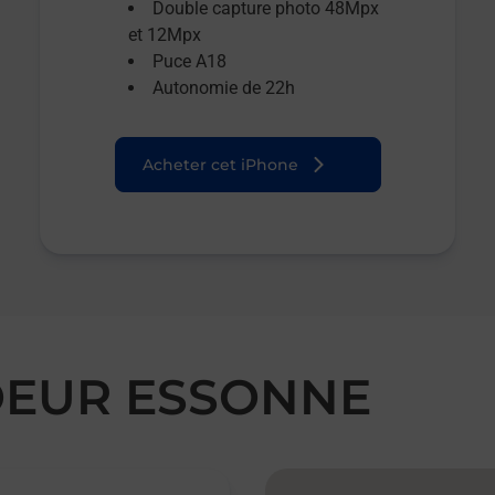
Double capture photo 48Mpx
et 12Mpx
Puce A18
Autonomie de 22h
Acheter cet iPhone
COEUR ESSONNE