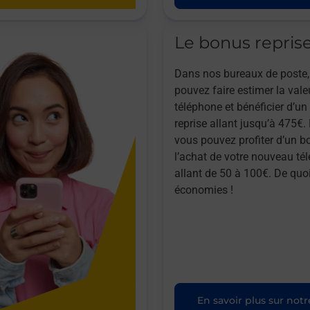
Le bonus repris
Dans nos bureaux de poste,
pouvez faire estimer la vale
téléphone et bénéficier d’u
reprise allant jusqu’à 475€. 
vous pouvez profiter d’un b
l’achat de votre nouveau té
allant de 50 à 100€. De quoi
économies !
En savoir plus sur notr