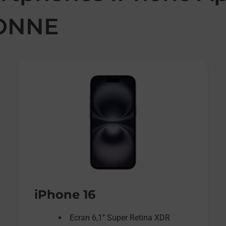
ONNE
iPhone 16
Ecran 6,1’’ Super Retina XDR