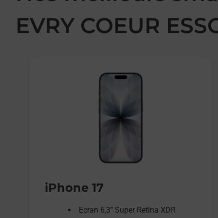
EVRY COEUR ESS
iPhone 17
Ecran 6,3’’ Super Retina XDR