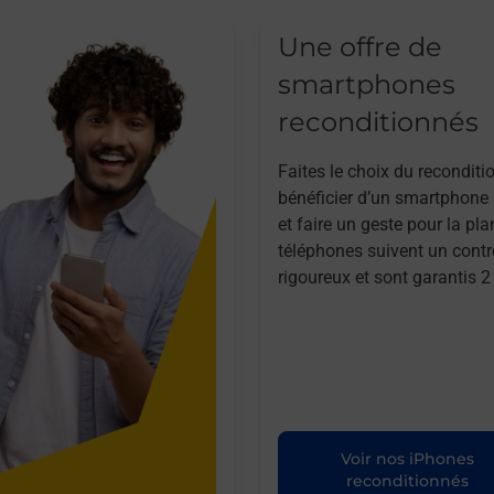
Une offre de
smartphones
reconditionnés
Faites le choix du reconditi
bénéficier d’un smartphone à
et faire un geste pour la pla
téléphones suivent un contr
rigoureux et sont garantis 2
Voir nos iPhones
reconditionnés