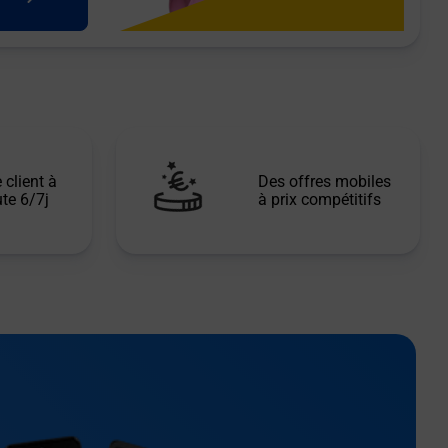
 client à
Des offres mobiles
te 6/7j
à prix compétitifs