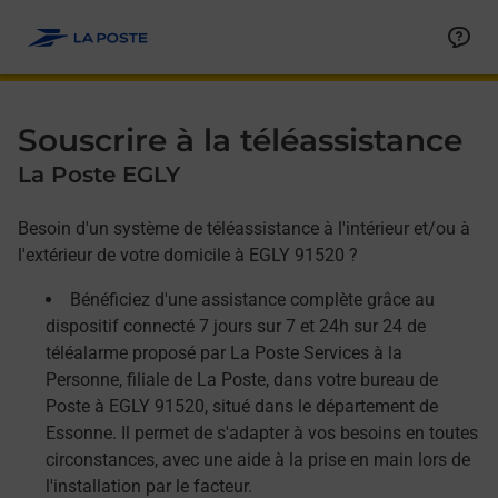
Allez au contenu
Afficher ou masquer la réponse
Afficher ou masquer la réponse
Afficher ou masquer la réponse
Souscrire à la téléassistance
La Poste EGLY
Besoin d'un système de téléassistance à l'intérieur et/ou à
l'extérieur de votre domicile à EGLY 91520 ?
Bénéficiez d'une assistance complète grâce au
dispositif connecté 7 jours sur 7 et 24h sur 24 de
téléalarme proposé par La Poste Services à la
Personne, filiale de La Poste, dans votre bureau de
Poste à EGLY 91520, situé dans le département de
Essonne. Il permet de s'adapter à vos besoins en toutes
circonstances, avec une aide à la prise en main lors de
l'installation par le facteur.