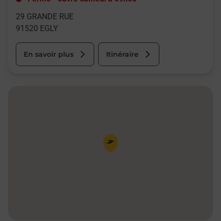
29 GRANDE RUE
91520
EGLY
En savoir plus
Itinéraire
Pin de la carte