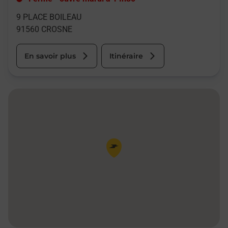
9 PLACE BOILEAU
91560
CROSNE
En savoir plus
Itinéraire
Pin de la carte