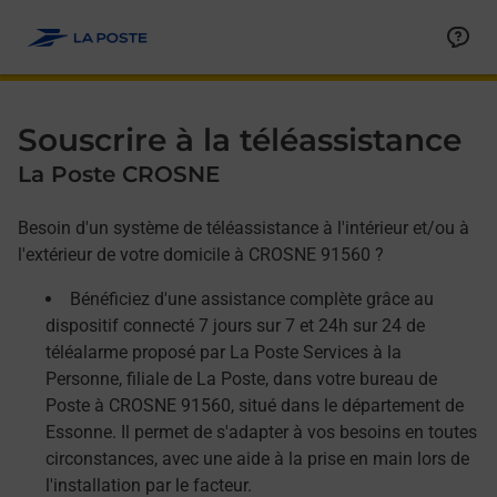
Allez au contenu
Afficher ou masquer la réponse
Afficher ou masquer la réponse
Afficher ou masquer la réponse
Souscrire à la téléassistance
La Poste CROSNE
Besoin d'un système de téléassistance à l'intérieur et/ou à
l'extérieur de votre domicile à CROSNE 91560 ?
Bénéficiez d'une assistance complète grâce au
dispositif connecté 7 jours sur 7 et 24h sur 24 de
téléalarme proposé par La Poste Services à la
Personne, filiale de La Poste, dans votre bureau de
Poste à CROSNE 91560, situé dans le département de
Essonne. Il permet de s'adapter à vos besoins en toutes
circonstances, avec une aide à la prise en main lors de
l'installation par le facteur.