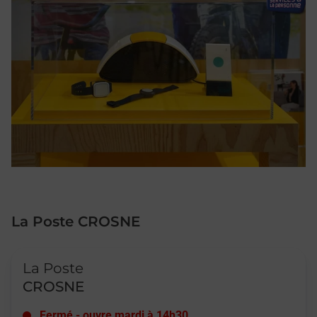
La Poste CROSNE
Le lien s'ouvre dans un nouvel onglet
La Poste
CROSNE
Fermé
-
ouvre mardi à
14h30