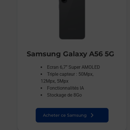
Samsung Galaxy A56 5G
Ecran 6,7’’ Super AMOLED
Triple capteur : 50Mpx,
12Mpx, 5Mpx
Fonctionnalités IA
Stockage de 8Go
Acheter ce Samsung