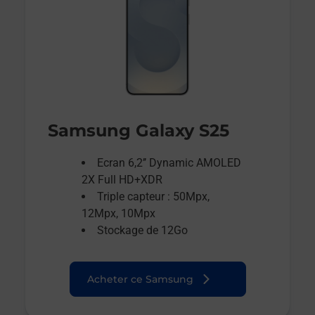
Samsung Galaxy S25
Ecran 6,2’’ Dynamic AMOLED
2X Full HD+XDR
Triple capteur : 50Mpx,
12Mpx, 10Mpx
Stockage de 12Go
Acheter ce Samsung