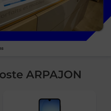
ns
 Poste ARPAJON