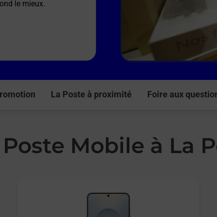
pond le mieux.
romotion
La Poste à proximité
Foire aux questio
 Poste Mobile à La