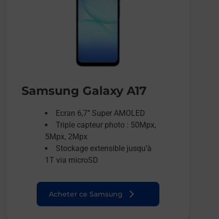
Samsung Galaxy A17
Ecran 6,7’’ Super AMOLED
Triple capteur photo : 50Mpx,
5Mpx, 2Mpx
Stockage extensible jusqu’à
1T via microSD
Acheter ce Samsung