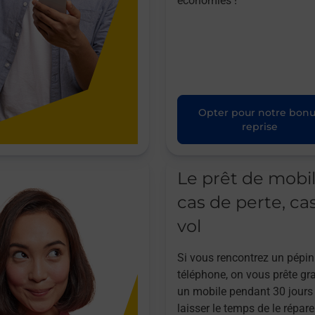
économies !
Opter pour notre bon
reprise
Le prêt de mobi
cas de perte, ca
vol
Si vous rencontrez un pépin
téléphone, on vous prête gr
un mobile pendant 30 jours
laisser le temps de le répare