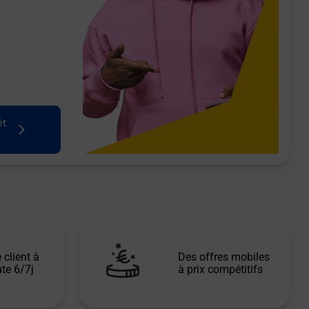
êt
 client à
Des offres mobiles
te 6/7j
à prix compétitifs