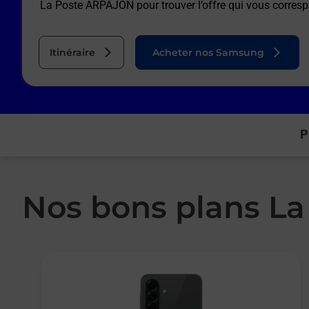
La Poste ARPAJON
pour trouver l’offre qui vous corres
Itinéraire
Acheter nos Samsung
P
Nos bons plans La