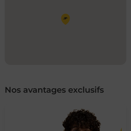
Pin de la carte
Nos avantages exclusifs