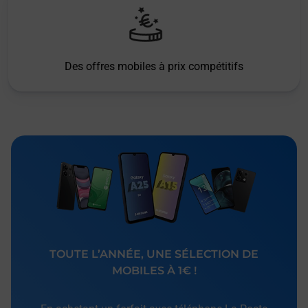
Des offres mobiles à prix compétitifs
TOUTE L’ANNÉE, UNE SÉLECTION DE
MOBILES À 1€ !