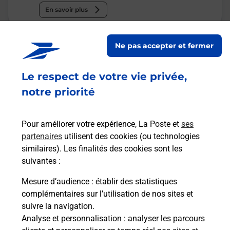
En savoir plus
Malin !
Ne pas accepter et fermer
La Poste
Le respect de votre vie privée,
en ligne
notre priorité
Ouvert 24h/24
Pour améliorer votre expérience, La Poste et
ses
En savoir plus
partenaires
utilisent des cookies (ou technologies
similaires). Les finalités des cookies sont les
suivantes :
Recherchez un autre point de contact
Mesure d’audience
: établir des statistiques
complémentaires sur l’utilisation de nos sites et
suivre la navigation.
Analyse et personnalisation
: analyser les parcours
Questions fréquemment posées