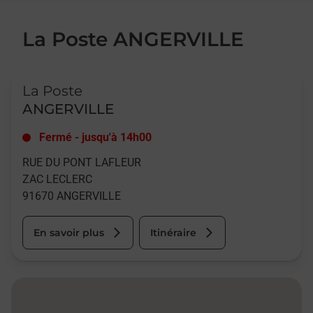
La Poste ANGERVILLE
Le lien s'ouvre dans un nouvel onglet
La Poste
ANGERVILLE
Fermé
-
jusqu'à
14h00
RUE DU PONT LAFLEUR
ZAC LECLERC
91670
ANGERVILLE
En savoir plus
Itinéraire