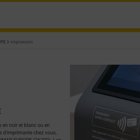
OPE
Impression
E
 en noir et blanc ou en
as d'imprimante chez vous,