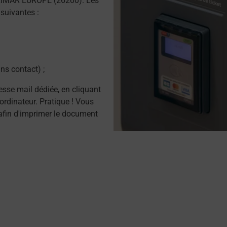
LIMAR EUROPE (26200). Les
suivantes :
ns contact) ;
resse mail dédiée, en cliquant
ordinateur. Pratique ! Vous
afin d'imprimer le document