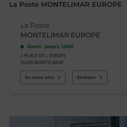
La Poste MONTELIMAR EUROPE
Le lien s'ouvre dans un nouvel onglet
La Poste
MONTELIMAR EUROPE
Ouvert
-
jusqu'à
12h00
2 PLACE DE L EUROPE
26200
MONTELIMAR
En savoir plus
Itinéraire