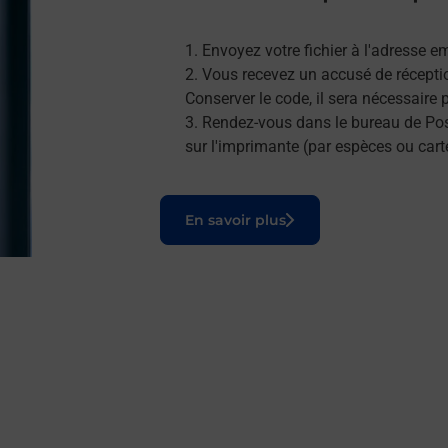
Envoyez votre fichier à l'adresse e
Vous recevez un accusé de réceptio
Conserver le code, il sera nécessaire
Rendez-vous dans le bureau de Post
sur l'imprimante (par espèces ou cart
Le lien s'ouvre dans un nouvel onglet
En savoir plus