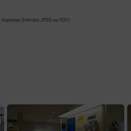
z imprimer (formats JPEG ou PDF)
En savoir plus
E