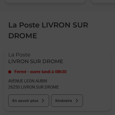
La Poste LIVRON SUR
DROME
Le lien s'ouvre dans un nouvel onglet
La Poste
LIVRON SUR DROME
Fermé
-
ouvre lundi à
08h30
AVENUE LEON AUBIN
26250
LIVRON SUR DROME
En savoir plus
Itinéraire