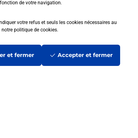
fonction de votre navigation.
ndiquer votre refus et seuls les cookies nécessaires au
a
notre politique de cookies
.
er et fermer
Accepter et fermer
 ?