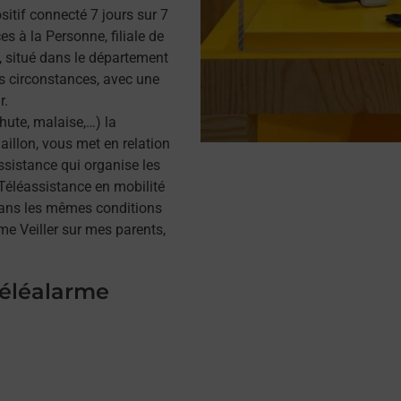
itif connecté 7 jours sur 7
s à la Personne, filiale de
 situé dans le département
es circonstances, avec une
r.
hute, malaise,…) la
illon, vous met en relation
assistance qui organise les
a Téléassistance en mobilité
dans les mêmes conditions
me Veiller sur mes parents,
téléalarme