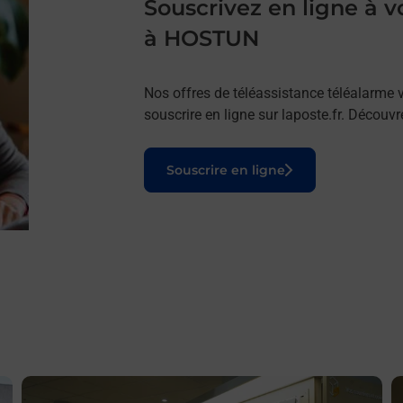
Souscrivez en ligne à
à HOSTUN
Nos offres de téléassistance téléalarme v
souscrire en ligne sur laposte.fr. Découv
Le lien s'ouvre dans un nouvel onglet
Souscrire en ligne
En savoir plus
E