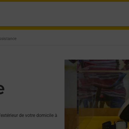
ssistance
e
'extérieur de votre domicile à