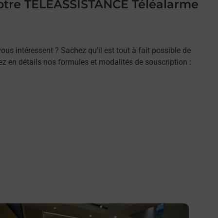
 votre TELEASSISTANCE Téléalarme
ous intéressent ? Sachez qu'il est tout à fait possible de
rez en détails nos formules et modalités de souscription :
n savoir plus