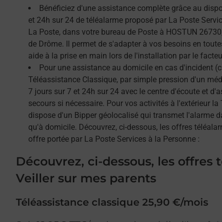
Bénéficiez d'une assistance complète grâce au dispos
et 24h sur 24 de téléalarme proposé par La Poste Service
La Poste, dans votre bureau de Poste à HOSTUN 26730,
de Drôme. Il permet de s'adapter à vos besoins en tout
aide à la prise en main lors de l'installation par le facteu
Pour une assistance au domicile en cas d'incident (c
Téléassistance Classique, par simple pression d'un méda
7 jours sur 7 et 24h sur 24 avec le centre d'écoute et d'
secours si nécessaire. Pour vos activités à l'extérieur l
dispose d'un Bipper géolocalisé qui transmet l'alarme 
qu'à domicile. Découvrez, ci-dessous, les offres téléalar
offre portée par La Poste Services à la Personne :
Découvrez, ci-dessous, les offres 
Veiller sur mes parents
Téléassistance classique 25,90 €/mois