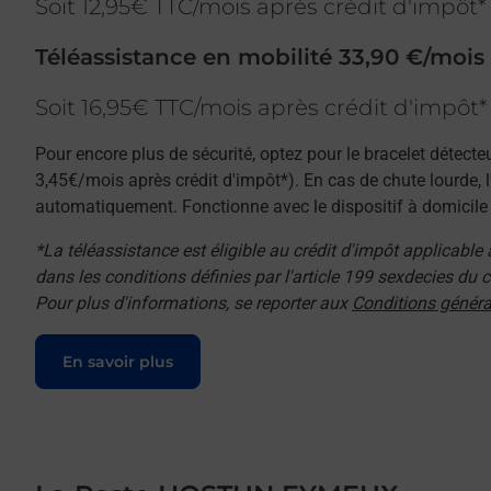
Soit 12,95€ TTC/mois après crédit d'impôt*
Téléassistance en mobilité 33,90 €/mois
Soit 16,95€ TTC/mois après crédit d'impôt*
Pour encore plus de sécurité, optez pour le bracelet détecte
3,45€/mois après crédit d'impôt*). En cas de chute lourde, 
automatiquement. Fonctionne avec le dispositif à domicile e
*La téléassistance est éligible au crédit d'impôt applicable
dans les conditions définies par l'article 199 sexdecies du
Pour plus d'informations, se reporter aux
Conditions généra
Le lien s'ouvre dans un nouvel onglet
En savoir plus