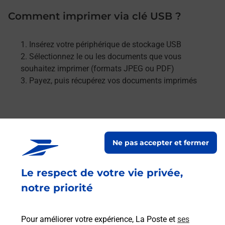
Comment imprimer via clé USB ?
Insérez votre périphérique de stockage USB
Sélectionnez le ou les documents que vous
souhaitez imprimer (formats JPEG ou PDF)
Payez, puis récupérez vos documents imprimés
Ne pas accepter et fermer
Le respect de votre vie privée,
notre priorité
Pour améliorer votre expérience, La Poste et
ses