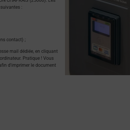
CON CHAPRAIS (25000). Les
suivantes :
ns contact) ;
resse mail dédiée, en cliquant
ordinateur. Pratique ! Vous
afin d'imprimer le document