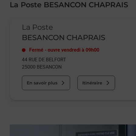
La Poste BESANCON CHAPRAIS
Le lien s'ouvre dans un nouvel onglet
La Poste
BESANCON CHAPRAIS
Fermé
-
ouvre vendredi à
09h00
44 RUE DE BELFORT
25000
BESANCON
En savoir plus
Itinéraire