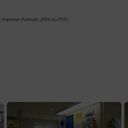
z imprimer (formats JPEG ou PDF)
En savoir plus
E