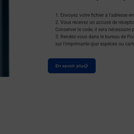
Envoyez votre fichier à l'adresse e
Vous recevez un accusé de réceptio
Conserver le code, il sera nécessaire
Rendez-vous dans le bureau de Post
sur l'imprimante (par espèces ou cart
Le lien s'ouvre dans un nouvel onglet
En savoir plus