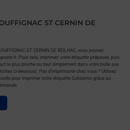
 ROUFFIGNAC ST CERNIN DE
rs ROUFFIGNAC ST CERNIN DE REILHAC, vous pouvez
aposte.fr. Pour cela, imprimez votre étiquette prépayée, puis
tact le plus proche ou tout simplement dans votre boîte aux
écrites ci-dessous). Pas d'imprimante chez vous ? Utilisez
poste pour imprimer votre étiquette Colissimo grâce au
commande.