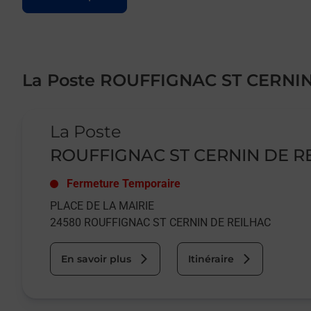
La Poste ROUFFIGNAC ST CERNI
Le lien s'ouvre dans un nouvel onglet
La Poste
ROUFFIGNAC ST CERNIN DE R
Fermeture Temporaire
PLACE DE LA MAIRIE
24580
ROUFFIGNAC ST CERNIN DE REILHAC
En savoir plus
Itinéraire