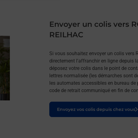
Envoyer un colis vers
REILHAC
Si vous souhaitez envoyer un colis ve
directement l'affranchir en ligne depuis l
déposez votre colis dans le point de con
lettres normalisée (les démarches sont d
les automates accessibles en bureau de 
code de retrait communiqué en fin de 
Le lien s'ouvre dans un nouvel onglet
Envoyez vos colis depuis chez vous