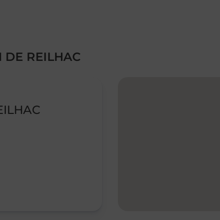
N DE REILHAC
EILHAC