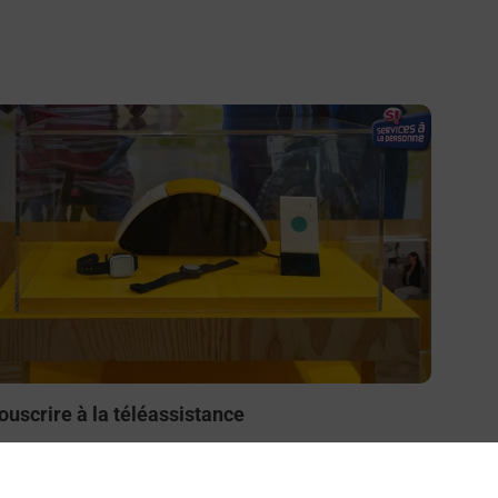
n savoir plus
ouscrire à la téléassistance
esoin d’un système de téléassistance à l’intérieur et/ou
 l’extérieur de votre domicile ? Découvrez les offres