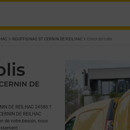
LHAC
ROUFFIGNAC ST CERNIN DE REILHAC
Envoi de colis
lis
 CERNIN DE
RNIN DE REILHAC 24580 ?
 CERNIN DE REILHAC
on de votre besoin, nous
issement :