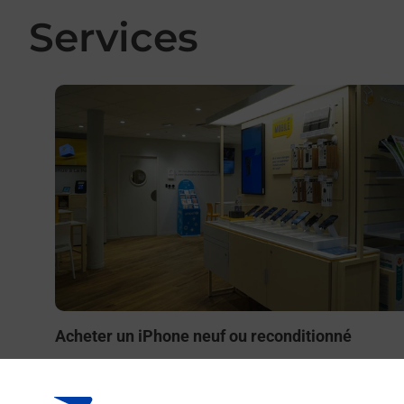
Services
En savoir plus
Acheter un iPhone neuf ou reconditionné
Vous recherchez un smartphone pas cher proche de ch
vous ? Découvrez notre offre de téléphones iPhone App