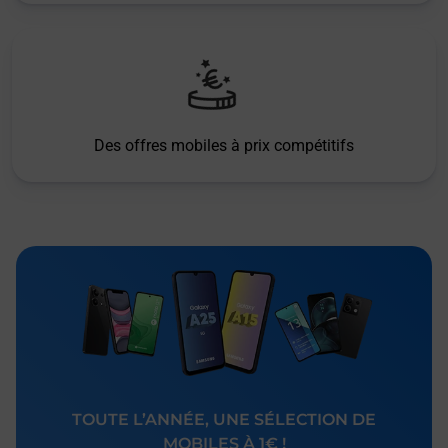
Des offres mobiles à prix compétitifs
TOUTE L’ANNÉE, UNE SÉLECTION DE
MOBILES À 1€ !