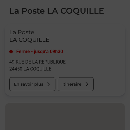
La Poste LA COQUILLE
Le lien s'ouvre dans un nouvel onglet
La Poste
LA COQUILLE
Fermé
-
jusqu'à
09h30
49 RUE DE LA REPUBLIQUE
24450
LA COQUILLE
En savoir plus
Itinéraire