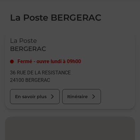
La Poste BERGERAC
Le lien s'ouvre dans un nouvel onglet
La Poste
BERGERAC
Fermé
-
ouvre lundi à
09h00
36 RUE DE LA RESISTANCE
24100
BERGERAC
En savoir plus
Itinéraire