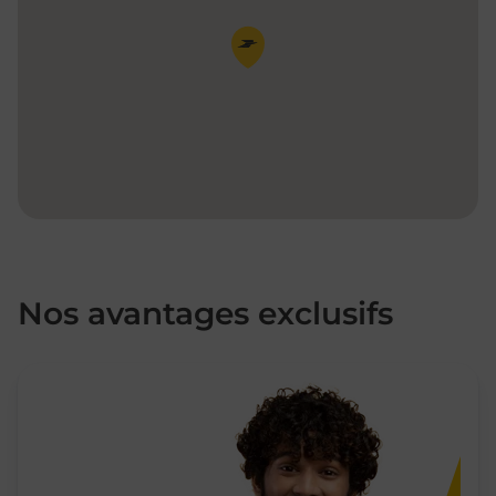
Pin de la carte
Nos avantages exclusifs