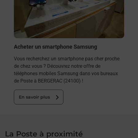
BERG
dans
En
Acheter un smartphone Samsung
Vous recherchez un smartphone pas cher proche
de chez vous ? Découvrez notre offre de
téléphones mobiles Samsung dans vos bureaux
de Poste à BERGERAC (24100) !
En savoir plus
La Poste à proximité