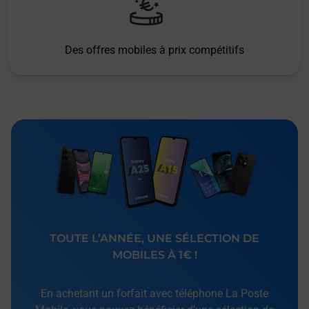
Des offres mobiles à prix compétitifs
TOUTE L’ANNÉE, UNE SÉLECTION DE
MOBILES À 1€ !
En achetant un forfait avec téléphone La Poste