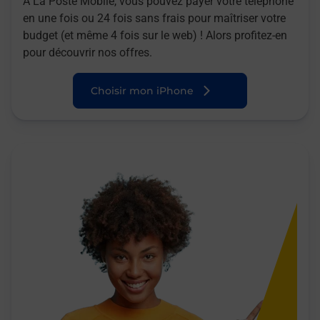
A La Poste Mobile, vous pouvez payer votre téléphone
en une fois ou 24 fois sans frais pour maîtriser votre
budget (et même 4 fois sur le web) ! Alors profitez-en
pour découvrir nos offres.
Choisir mon iPhone