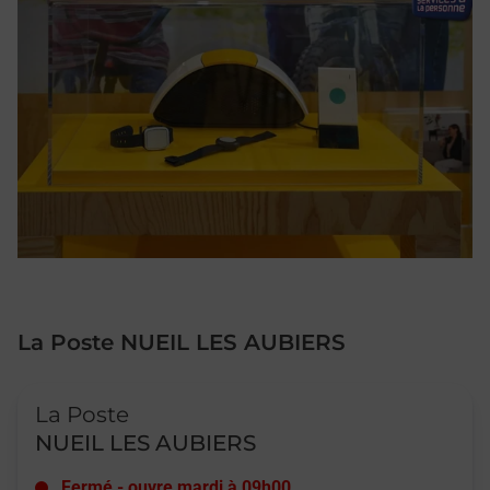
La Poste NUEIL LES AUBIERS
Le lien s'ouvre dans un nouvel onglet
La Poste
NUEIL LES AUBIERS
Fermé
-
ouvre mardi à
09h00