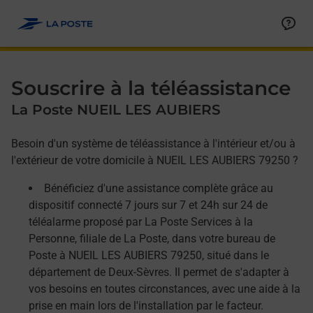
Allez au contenu
Afficher ou masquer la réponse
Afficher ou masquer la réponse
Afficher ou masquer la réponse
Souscrire à la téléassistance
La Poste NUEIL LES AUBIERS
Besoin d'un système de téléassistance à l'intérieur et/ou à
l'extérieur de votre domicile à NUEIL LES AUBIERS 79250 ?
Bénéficiez d'une assistance complète grâce au
dispositif connecté 7 jours sur 7 et 24h sur 24 de
téléalarme proposé par La Poste Services à la
Personne, filiale de La Poste, dans votre bureau de
Poste à NUEIL LES AUBIERS 79250, situé dans le
département de Deux-Sèvres. Il permet de s'adapter à
vos besoins en toutes circonstances, avec une aide à la
prise en main lors de l'installation par le facteur.