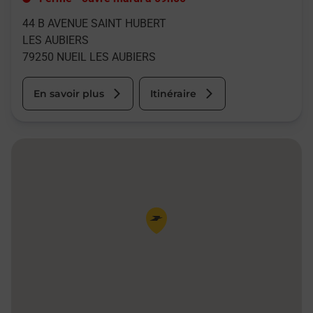
44 B AVENUE SAINT HUBERT
LES AUBIERS
79250
NUEIL LES AUBIERS
En savoir plus
Itinéraire
Pin de la carte