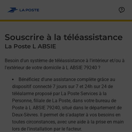
Allez au contenu
Afficher ou masquer la réponse
Afficher ou masquer la réponse
Afficher ou masquer la réponse
Souscrire à la téléassistance
La Poste L ABSIE
Besoin d'un système de téléassistance à l'intérieur et/ou à
l'extérieur de votre domicile à L ABSIE 79240 ?
Bénéficiez d'une assistance complète grâce au
dispositif connecté 7 jours sur 7 et 24h sur 24 de
téléalarme proposé par La Poste Services à la
Personne, filiale de La Poste, dans votre bureau de
Poste à L ABSIE 79240, situé dans le département de
Deux-Sèvres. Il permet de s'adapter à vos besoins en
toutes circonstances, avec une aide à la prise en main
lors de l'installation par le facteur.