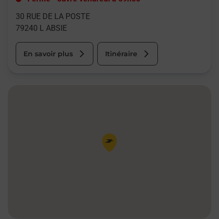
30 RUE DE LA POSTE
79240
L ABSIE
En savoir plus
Itinéraire
Pin de la carte