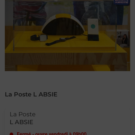
La Poste L ABSIE
Le lien s'ouvre dans un nouvel onglet
La Poste
L ABSIE
Fermé
-
ouvre vendredi à
09h00