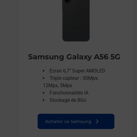
Samsung Galaxy A56 5G
Ecran 6,7’’ Super AMOLED
Triple capteur : 50Mpx,
12Mpx, 5Mpx
Fonctionnalités IA
Stockage de 8Go
Acheter ce Samsung