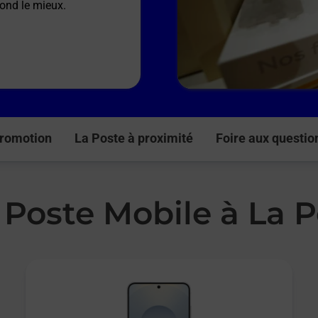
pond le mieux.
romotion
La Poste à proximité
Foire aux questio
 Poste Mobile à La 