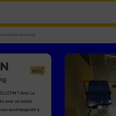
 smartphone Samsung
IN
ng
FELLETIN
? Avec La
ix avec un forfait
e vous accompagnent à