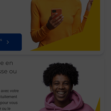
us
le en
sse ou
 avec votre
atuitement
 pour vous
r ou le