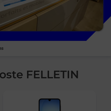
ns
Poste FELLETIN