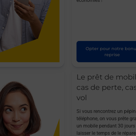
économies !
Opter pour notre bon
reprise
Le prêt de mobi
cas de perte, ca
vol
Si vous rencontrez un pépin
téléphone, on vous prête gr
un mobile pendant 30 jours
laisser le temps de le répare