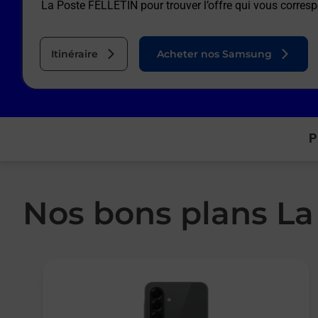
La Poste FELLETIN
pour trouver l’offre qui vous corres
Itinéraire
Acheter nos Samsung
P
Nos bons plans La