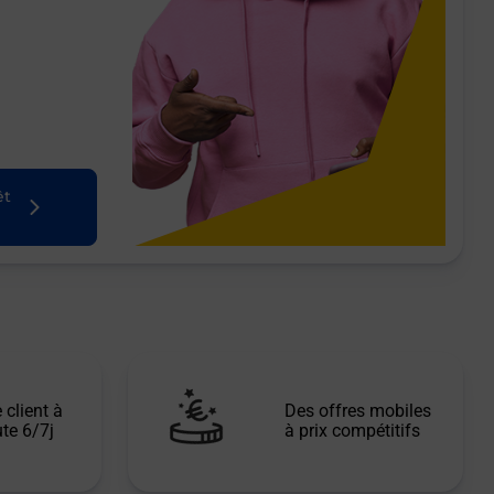
êt
 client à
Des offres mobiles
te 6/7j
à prix compétitifs