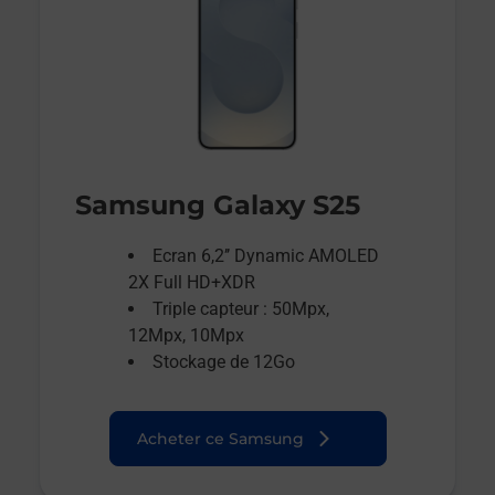
Samsung Galaxy S25
Ecran 6,2’’ Dynamic AMOLED
2X Full HD+XDR
Triple capteur : 50Mpx,
12Mpx, 10Mpx
Stockage de 12Go
Acheter ce Samsung