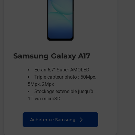
Samsung Galaxy A17
Ecran 6,7’’ Super AMOLED
Triple capteur photo : 50Mpx,
5Mpx, 2Mpx
Stockage extensible jusqu’à
1T via microSD
Acheter ce Samsung