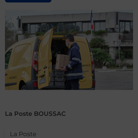
La Poste BOUSSAC
Le lien s'ouvre dans un nouvel onglet
La Poste