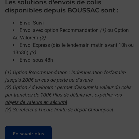
Les solutions d'envois de colis
disponibles depuis BOUSSAC sont :
Envoi Suivi
Envoi avec option Recommandation
(1)
ou Option
Ad Valorem
(2)
Envoi Express (dès le lendemain matin avant 10h ou
13h30)
(3)
Envoi sous 48h
(
1) Option Recommandation : indemnisation forfaitaire
jusqu'à 200€ en cas de perte ou d'avarie
(2) Option Ad valorem : permet d'assurer la valeur du colis
par tranches de 100€ Plus de détails ici :
expédier vos
objets de valeurs en sécurité
(3) Se référer à l'heure limite de dépôt Chronopost
Le lien s'ouvre dans un nouvel onglet
En savoir plus