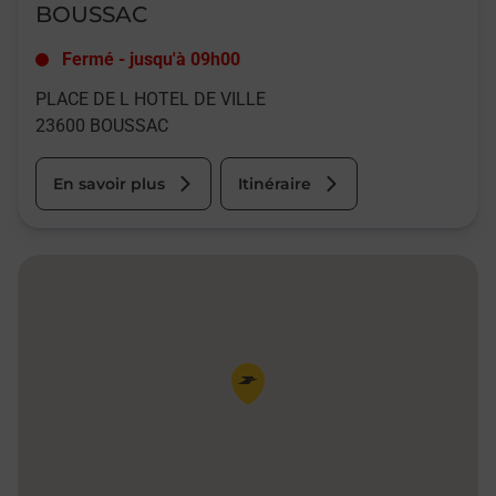
BOUSSAC
Fermé
-
jusqu'à
09h00
PLACE DE L HOTEL DE VILLE
23600
BOUSSAC
En savoir plus
Itinéraire
Pin de la carte