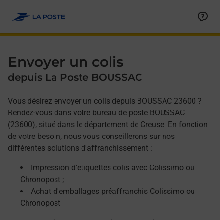
Allez au contenu
Afficher ou masquer la réponse
Afficher ou masquer la réponse
Afficher ou masquer la réponse
Envoyer un colis
depuis La Poste BOUSSAC
Vous désirez envoyer un colis depuis BOUSSAC 23600 ?
Rendez-vous dans votre bureau de poste BOUSSAC
(23600), situé dans le département de Creuse. En fonction
de votre besoin, nous vous conseillerons sur nos
différentes solutions d'affranchissement :
Impression d'étiquettes colis avec Colissimo ou
Chronopost ;
Achat d'emballages préaffranchis Colissimo ou
Chronopost