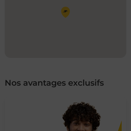
Pin de la carte
Nos avantages exclusifs