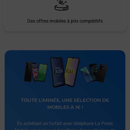
Des offres mobiles à prix compétitifs
TOUTE L’ANNÉE, UNE SÉLECTION DE
MOBILES À 1€ !
En achetant un forfait avec téléphone La Poste