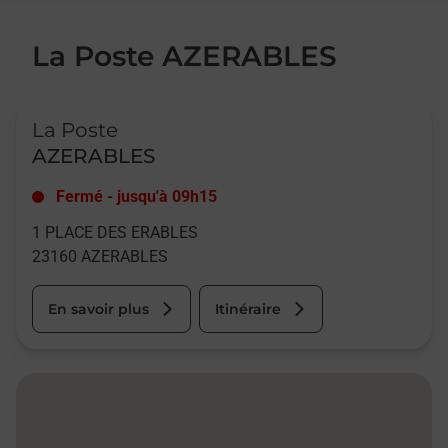
La Poste AZERABLES
Le lien s'ouvre dans un nouvel onglet
La Poste
AZERABLES
Fermé
-
jusqu'à
09h15
1 PLACE DES ERABLES
23160
AZERABLES
En savoir plus
Itinéraire