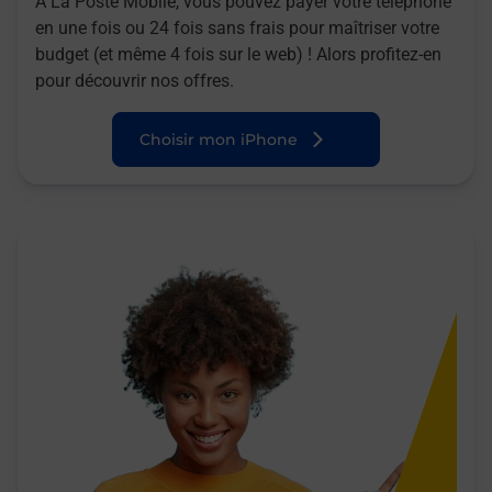
A La Poste Mobile, vous pouvez payer votre téléphone
en une fois ou 24 fois sans frais pour maîtriser votre
budget (et même 4 fois sur le web) ! Alors profitez-en
pour découvrir nos offres.
Choisir mon iPhone