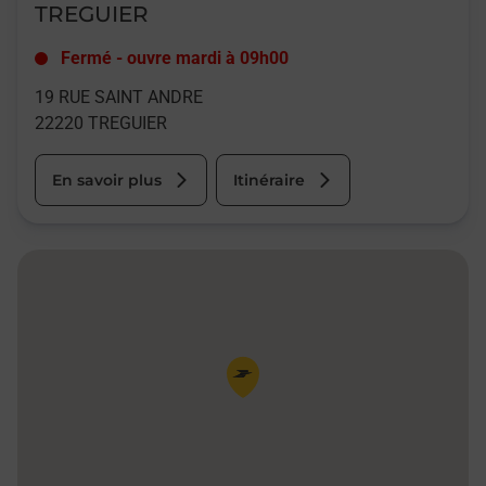
TREGUIER
Fermé
-
ouvre mardi à
09h00
19 RUE SAINT ANDRE
22220
TREGUIER
En savoir plus
Itinéraire
Pin de la carte