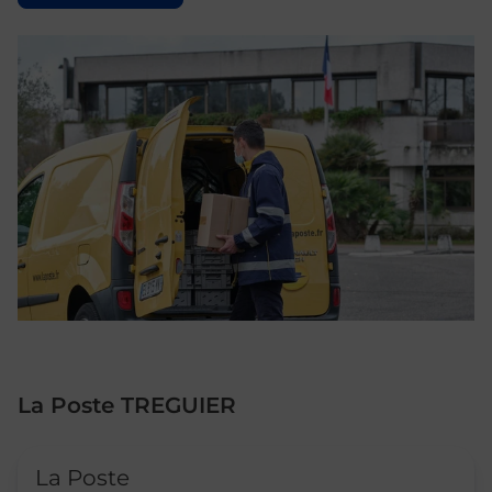
La Poste TREGUIER
Le lien s'ouvre dans un nouvel onglet
La Poste