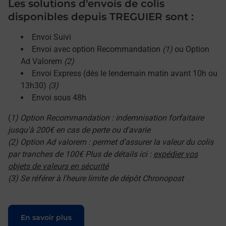
Les solutions d'envois de colis
disponibles depuis TREGUIER sont :
Envoi Suivi
Envoi avec option Recommandation
(1)
ou Option
Ad Valorem
(2)
Envoi Express (dès le lendemain matin avant 10h ou
13h30)
(3)
Envoi sous 48h
(
1) Option Recommandation : indemnisation forfaitaire
jusqu'à 200€ en cas de perte ou d'avarie
(2) Option Ad valorem : permet d'assurer la valeur du colis
par tranches de 100€ Plus de détails ici :
expédier vos
objets de valeurs en sécurité
(3) Se référer à l'heure limite de dépôt Chronopost
Le lien s'ouvre dans un nouvel onglet
En savoir plus