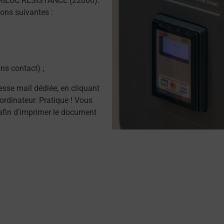
BRIEUC RESISTANCE (22000).
ons suivantes :
ns contact) ;
resse mail dédiée, en cliquant
ordinateur. Pratique ! Vous
afin d'imprimer le document