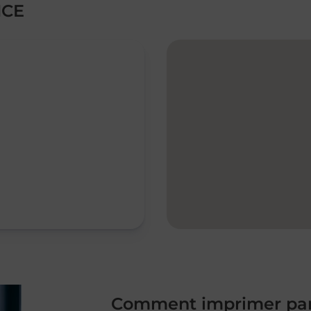
NCE
Comment imprimer par