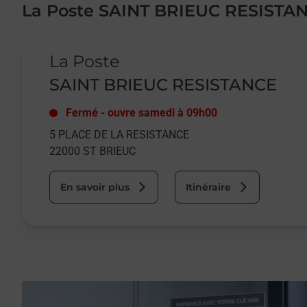
La Poste SAINT BRIEUC RESISTA
Le lien s'ouvre dans un nouvel onglet
La Poste
SAINT BRIEUC RESISTANCE
Fermé
-
ouvre samedi à
09h00
5 PLACE DE LA RESISTANCE
22000
ST BRIEUC
En savoir plus
Itinéraire