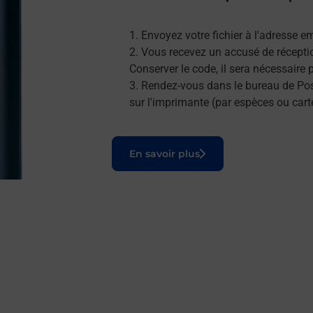
Envoyez votre fichier à l'adresse e
Vous recevez un accusé de réceptio
Conserver le code, il sera nécessaire
Rendez-vous dans le bureau de Post
sur l'imprimante (par espèces ou cart
Le lien s'ouvre dans un nouvel onglet
En savoir plus