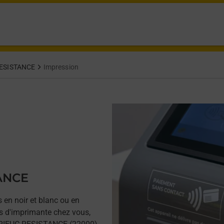
RESISTANCE
Impression
TANCE
 en noir et blanc ou en
as d'imprimante chez vous,