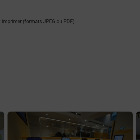
z imprimer (formats JPEG ou PDF)
En savoir plus
E