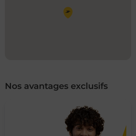
Pin de la carte
Nos avantages exclusifs