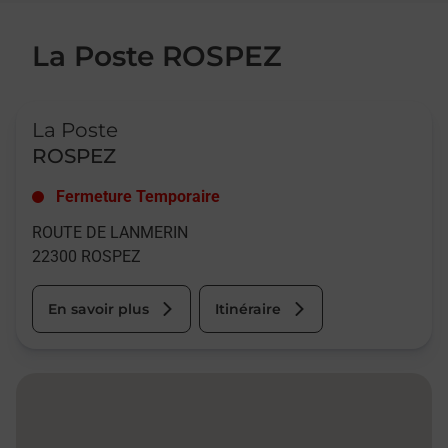
La Poste ROSPEZ
Le lien s'ouvre dans un nouvel onglet
La Poste
ROSPEZ
Fermeture Temporaire
ROUTE DE LANMERIN
22300
ROSPEZ
En savoir plus
Itinéraire