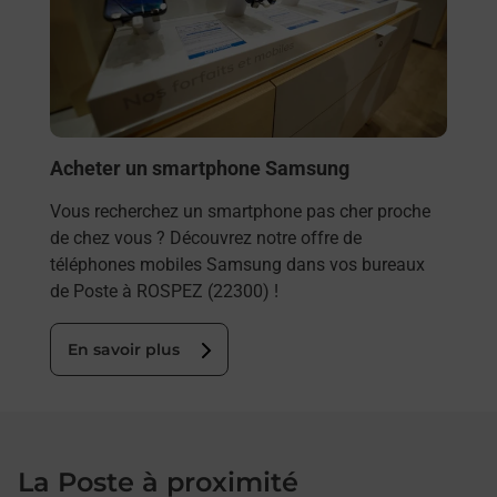
et/ou
les 
ROS
En
Acheter un smartphone Samsung
Vous recherchez un smartphone pas cher proche
de chez vous ? Découvrez notre offre de
téléphones mobiles Samsung dans vos bureaux
de Poste à ROSPEZ (22300) !
En savoir plus
La Poste à proximité