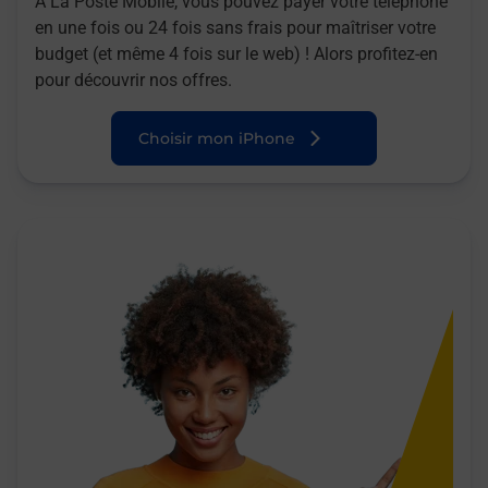
A La Poste Mobile, vous pouvez payer votre téléphone
en une fois ou 24 fois sans frais pour maîtriser votre
budget (et même 4 fois sur le web) ! Alors profitez-en
pour découvrir nos offres.
Choisir mon iPhone