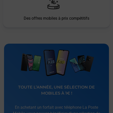
Des offres mobiles à prix compétitifs
TOUTE L’ANNÉE, UNE SÉLECTION DE
MOBILES À 1€ !
En achetant un forfait avec téléphone La Poste