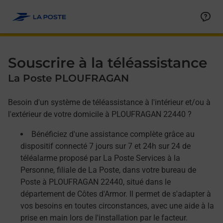
Allez au contenu
Afficher ou masquer la réponse
Afficher ou masquer la réponse
Afficher ou masquer la réponse
Souscrire à la téléassistance
La Poste PLOUFRAGAN
Besoin d'un système de téléassistance à l'intérieur et/ou à
l'extérieur de votre domicile à PLOUFRAGAN 22440 ?
Bénéficiez d'une assistance complète grâce au
dispositif connecté 7 jours sur 7 et 24h sur 24 de
téléalarme proposé par La Poste Services à la
Personne, filiale de La Poste, dans votre bureau de
Poste à PLOUFRAGAN 22440, situé dans le
département de Côtes d'Armor. Il permet de s'adapter à
vos besoins en toutes circonstances, avec une aide à la
prise en main lors de l'installation par le facteur.