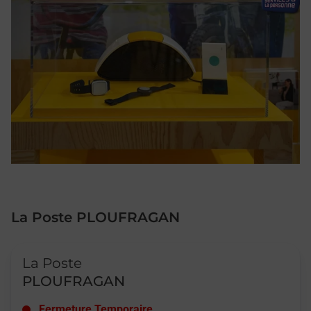
La Poste PLOUFRAGAN
Le lien s'ouvre dans un nouvel onglet
La Poste
PLOUFRAGAN
Fermeture Temporaire