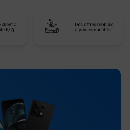
 client à
Des offres mobiles
te 6/7j
à prix compétitifs