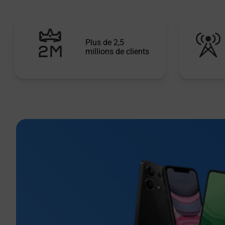
Plus de 2,5
millions de clients