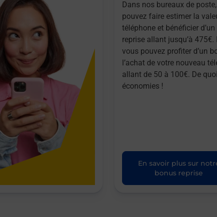
Dans nos bureaux de poste,
pouvez faire estimer la vale
téléphone et bénéficier d’u
reprise allant jusqu’à 475€. 
vous pouvez profiter d’un b
l’achat de votre nouveau té
allant de 50 à 100€. De quoi
économies !
En savoir plus sur notr
bonus reprise