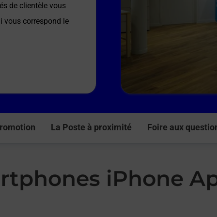
és de clientèle vous
ui vous correspond le
romotion
La Poste à proximité
Foire aux questio
rtphones iPhone Ap