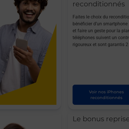
reconditionnés
Faites le choix du reconditi
bénéficier d’un smartphone à
et faire un geste pour la pla
téléphones suivent un contr
rigoureux et sont garantis 2
Voir nos iPhones
reconditionnés
Le bonus repris