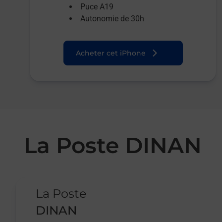
Puce A19
Autonomie de 30h
Acheter cet iPhone
La Poste DINAN
Le lien s'ouvre dans un nouvel onglet
La Poste
DINAN