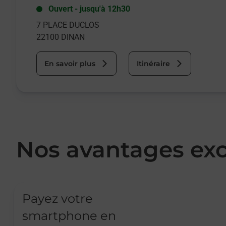
Ouvert
-
jusqu'à
12h30
7 PLACE DUCLOS
22100
DINAN
En savoir plus
Itinéraire
Nos avantages exc
Payez votre
smartphone en