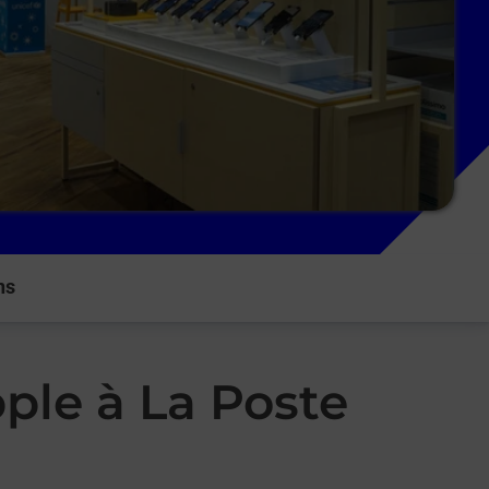
ns
ple à La Poste