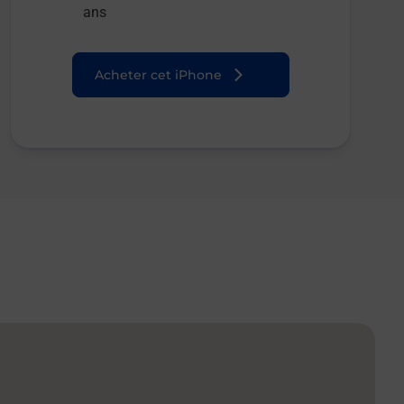
ans
Acheter cet iPhone