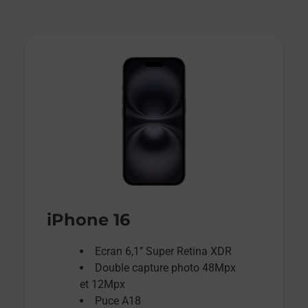
iPhone 16
Ecran 6,1’’ Super Retina XDR
Double capture photo 48Mpx
et 12Mpx
Puce A18