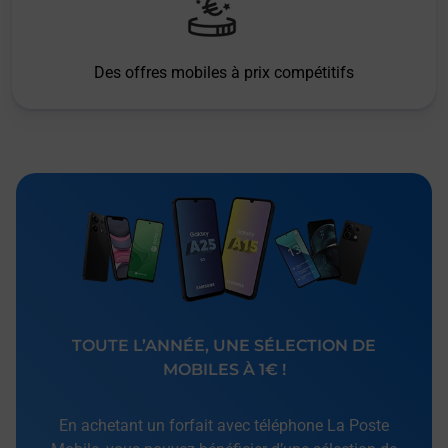
Des offres mobiles à prix compétitifs
TOUTE L’ANNÉE, UNE SÉLECTION DE
MOBILES À 1€ !
En achetant un forfait avec téléphone La Poste