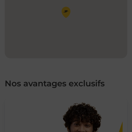
Pin de la carte
Nos avantages exclusifs