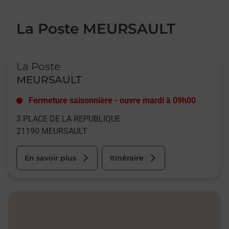
La Poste MEURSAULT
Le lien s'ouvre dans un nouvel onglet
La Poste
MEURSAULT
Fermeture saisonnière
-
ouvre mardi à
09h00
3 PLACE DE LA REPUBLIQUE
21190
MEURSAULT
En savoir plus
Itinéraire