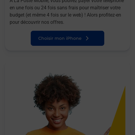
A La Poste Mobile, vous pouvez payer votre téléphone
en une fois ou 24 fois sans frais pour maîtriser votre
budget (et même 4 fois sur le web) ! Alors profitez-en
pour découvrir nos offres.
Choisir mon iPhone