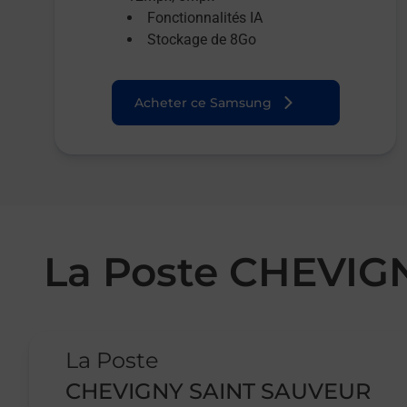
Fonctionnalités IA
Stockage de 8Go
Acheter ce Samsung
La Poste CHEVI
Le lien s'ouvre dans un nouvel onglet
La Poste
CHEVIGNY SAINT SAUVEUR