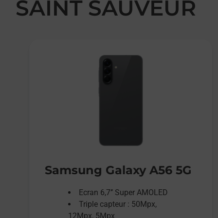
SAINT SAUVEUR
Samsung Galaxy A56 5G
Ecran 6,7’’ Super AMOLED
Triple capteur : 50Mpx,
12Mpx, 5Mpx