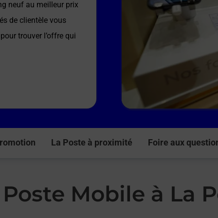
g neuf au meilleur prix
és de clientèle vous
pour trouver l’offre qui
romotion
La Poste à proximité
Foire aux questio
 Poste Mobile à La