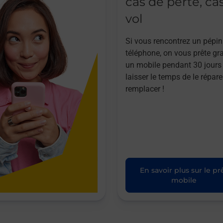
cas de perte, ca
vol
Si vous rencontrez un pépin
téléphone, on vous prête gr
un mobile pendant 30 jours
laisser le temps de le répare
remplacer !
En savoir plus sur le pr
mobile