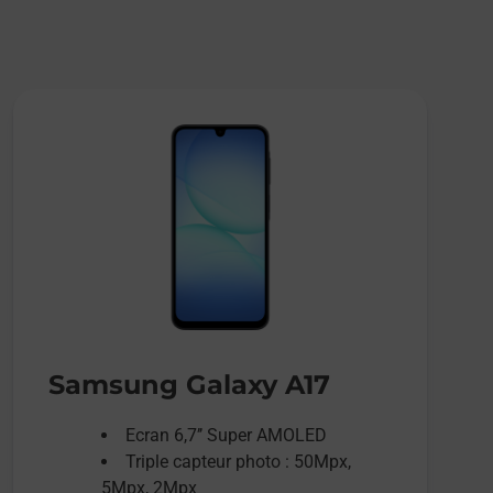
Samsung Galaxy A17
Ecran 6,7’’ Super AMOLED
Triple capteur photo : 50Mpx,
5Mpx, 2Mpx