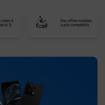
 client à
Des offres mobiles
te 6/7j
à prix compétitifs