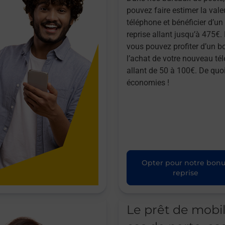
pouvez faire estimer la vale
téléphone et bénéficier d’u
reprise allant jusqu’à 475€. 
vous pouvez profiter d’un b
l’achat de votre nouveau té
allant de 50 à 100€. De quoi
économies !
Opter pour notre bon
reprise
Le prêt de mobi