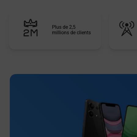
Plus de 2,5
millions de clients