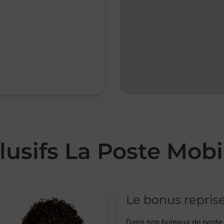
lusifs La Poste Mobi
Le bonus repris
Dans nos bureaux de poste,