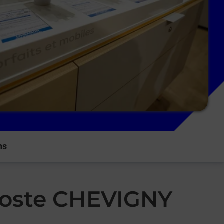
ns
 Poste CHEVIGNY