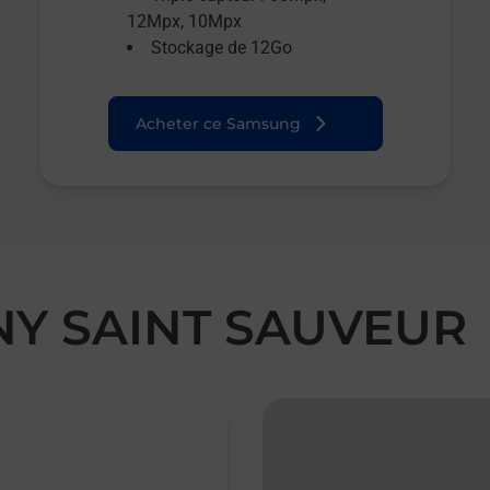
12Mpx, 10Mpx
Stockage de 12Go
Acheter ce Samsung
GNY SAINT SAUVEUR