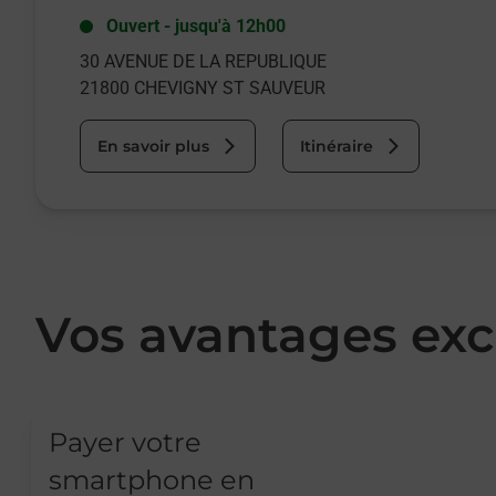
Ouvert
-
jusqu'à
12h00
30 AVENUE DE LA REPUBLIQUE
21800
CHEVIGNY ST SAUVEUR
En savoir plus
Itinéraire
Vos avantages exc
Payer votre
smartphone en