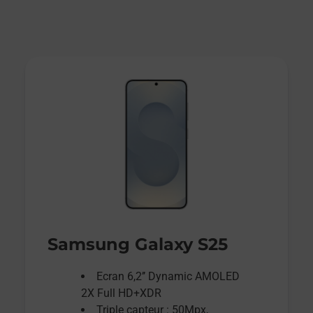
Samsung Galaxy S25
Ecran 6,2’’ Dynamic AMOLED
2X Full HD+XDR
Triple capteur : 50Mpx,