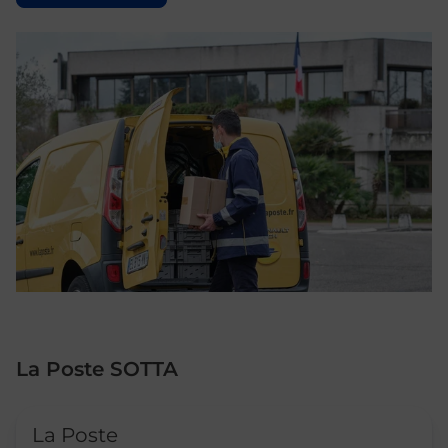
La Poste SOTTA
Le lien s'ouvre dans un nouvel onglet
La Poste