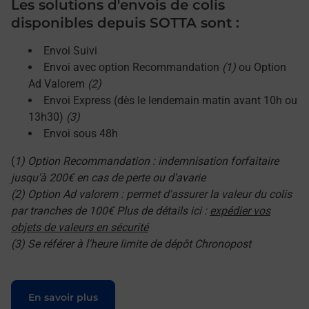
Les solutions d'envois de colis
disponibles depuis SOTTA sont :
Envoi Suivi
Envoi avec option Recommandation
(1)
ou Option
Ad Valorem
(2)
Envoi Express (dès le lendemain matin avant 10h ou
13h30)
(3)
Envoi sous 48h
(
1) Option Recommandation : indemnisation forfaitaire
jusqu'à 200€ en cas de perte ou d'avarie
(2) Option Ad valorem : permet d'assurer la valeur du colis
par tranches de 100€ Plus de détails ici :
expédier vos
objets de valeurs en sécurité
(3) Se référer à l'heure limite de dépôt Chronopost
Le lien s'ouvre dans un nouvel onglet
En savoir plus