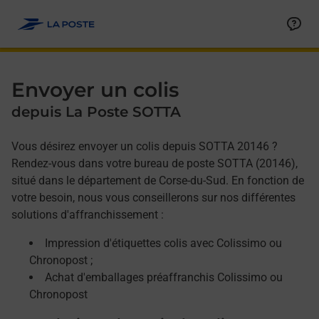
Allez au contenu
Afficher ou masquer la réponse
Afficher ou masquer la réponse
Afficher ou masquer la réponse
Envoyer un colis
depuis La Poste SOTTA
Vous désirez envoyer un colis depuis SOTTA 20146 ?
Rendez-vous dans votre bureau de poste SOTTA (20146),
situé dans le département de Corse-du-Sud. En fonction de
votre besoin, nous vous conseillerons sur nos différentes
solutions d'affranchissement :
Impression d'étiquettes colis avec Colissimo ou
Chronopost ;
Achat d'emballages préaffranchis Colissimo ou
Chronopost