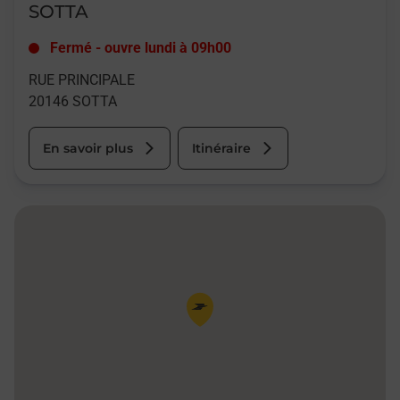
SOTTA
Fermé
-
ouvre lundi à
09h00
RUE PRINCIPALE
20146
SOTTA
En savoir plus
Itinéraire
Pin de la carte