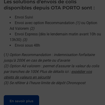
Les solutions d'envois de colis
disponibles depuis OTA PORTO sont :
Envoi Suivi
Envoi avec option Recommandation
(1)
ou Option
Ad Valorem
(2)
Envoi Express (dès le lendemain matin avant 10h ou
13h30)
(3)
Envoi sous 48h
(
1) Option Recommandation : indemnisation forfaitaire
jusqu'à 200€ en cas de perte ou d'avarie
(2) Option Ad valorem : permet d'assurer la valeur du colis
par tranches de 100€ Plus de détails ici :
expédier vos
objets de valeurs en sécurité
(3) Se référer à l'heure limite de dépôt Chronopost
Le lien s'ouvre dans un nouvel onglet
En savoir plus