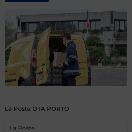
La Poste OTA PORTO
Le lien s'ouvre dans un nouvel onglet
La Poste