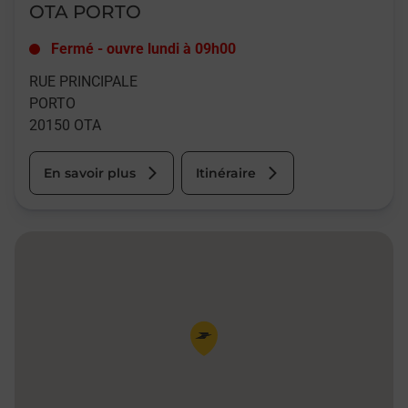
OTA PORTO
Fermé
-
ouvre lundi à
09h00
RUE PRINCIPALE
PORTO
20150
OTA
En savoir plus
Itinéraire
Pin de la carte