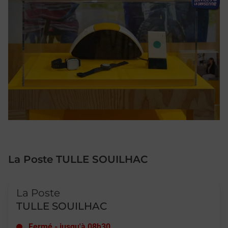
La Poste TULLE SOUILHAC
Le lien s'ouvre dans un nouvel onglet
La Poste
TULLE SOUILHAC
Fermé
-
jusqu'à
08h30