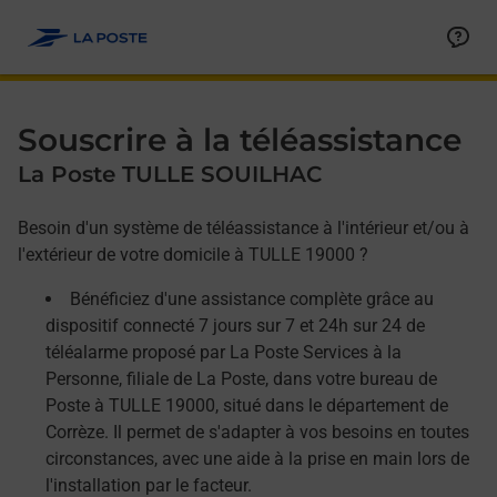
Allez au contenu
Afficher ou masquer la réponse
Afficher ou masquer la réponse
Afficher ou masquer la réponse
Souscrire à la téléassistance
La Poste TULLE SOUILHAC
Besoin d'un système de téléassistance à l'intérieur et/ou à
l'extérieur de votre domicile à TULLE 19000 ?
Bénéficiez d'une assistance complète grâce au
dispositif connecté 7 jours sur 7 et 24h sur 24 de
téléalarme proposé par La Poste Services à la
Personne, filiale de La Poste, dans votre bureau de
Poste à TULLE 19000, situé dans le département de
Corrèze. Il permet de s'adapter à vos besoins en toutes
circonstances, avec une aide à la prise en main lors de
l'installation par le facteur.