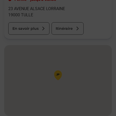
23 AVENUE ALSACE LORRAINE
19000
TULLE
En savoir plus
Itinéraire
Pin de la carte