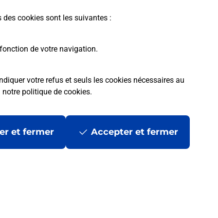
En savoir plus
s des cookies sont les suivantes :
fonction de votre navigation.
ndiquer votre refus et seuls les cookies nécessaires au
a
notre politique de cookies
.
tres ?
er et fermer
Accepter et fermer
ans se déplacer ?