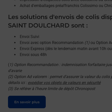
Achat d'emballages préaffranchis Colissimo ou Chr
Les solutions d'envois de colis di
SAINT DOULCHARD sont :
Envoi Suivi
Envoi avec option Recommandation
(1)
ou Option A
Envoi Express (dès le lendemain matin avant 10h o
Envoi sous 48h
(
1) Option Recommandation : indemnisation forfaitaire jus
d'avarie
(2) Option Ad valorem : permet d'assurer la valeur du colis
détails ici :
expédier vos objets de valeurs en sécurité
(3) Se référer à l'heure limite de dépôt Chronopost
Le lien s'ouvre dans un nouvel onglet
En savoir plus