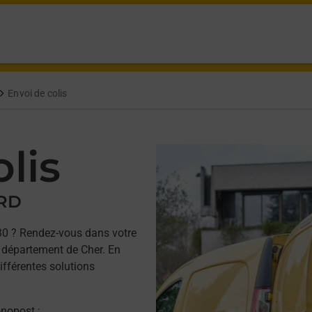
Envoi de colis
lis
ARD
0 ? Rendez-vous dans votre
département de Cher. En
ifférentes solutions
onopost ;