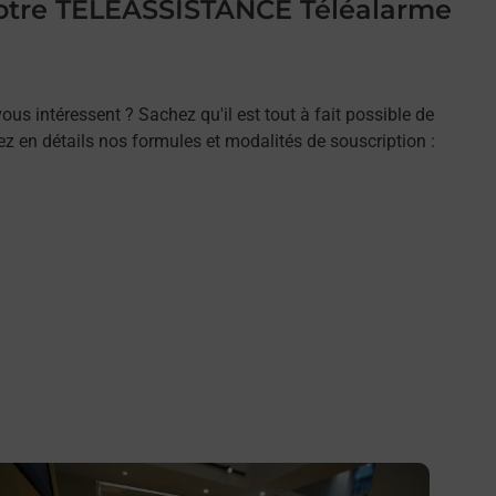
 votre TELEASSISTANCE Téléalarme
ous intéressent ? Sachez qu'il est tout à fait possible de
rez en détails nos formules et modalités de souscription :
n savoir plus