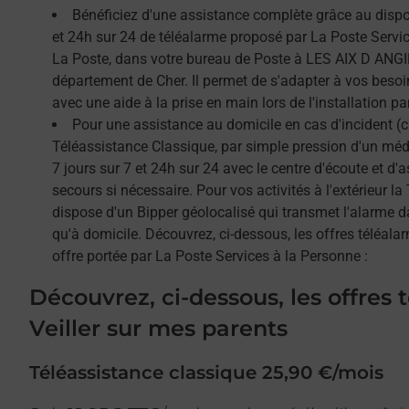
Bénéficiez d'une assistance complète grâce au dispos
et 24h sur 24 de téléalarme proposé par La Poste Service
La Poste, dans votre bureau de Poste à LES AIX D ANGI
département de Cher. Il permet de s'adapter à vos besoi
avec une aide à la prise en main lors de l'installation par
Pour une assistance au domicile en cas d'incident (c
Téléassistance Classique, par simple pression d'un méda
7 jours sur 7 et 24h sur 24 avec le centre d'écoute et d'
secours si nécessaire. Pour vos activités à l'extérieur l
dispose d'un Bipper géolocalisé qui transmet l'alarme 
qu'à domicile. Découvrez, ci-dessous, les offres téléalar
offre portée par La Poste Services à la Personne :
Découvrez, ci-dessous, les offres 
Veiller sur mes parents
Téléassistance classique 25,90 €/mois