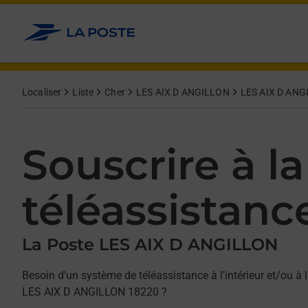
Allez au contenu
Afficher ou masquer la réponse
Afficher ou masquer la réponse
Afficher ou masquer la réponse
Localiser
Liste
Cher
LES AIX D ANGILLON
LES AIX D ANG
Souscrire à la
téléassistanc
La Poste LES AIX D ANGILLON
Besoin d'un système de téléassistance à l'intérieur et/ou à l
LES AIX D ANGILLON 18220 ?