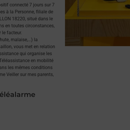
itif connecté 7 jours sur 7
s à la Personne, filiale de
LLON 18220, situé dans le
ns en toutes circonstances,
 le facteur.
hute, malaise,…) la
illon, vous met en relation
assistance qui organise les
a Téléassistance en mobilité
dans les mêmes conditions
me Veiller sur mes parents,
téléalarme