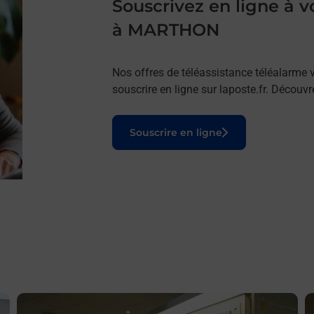
Souscrivez en ligne à
à MARTHON
Nos offres de téléassistance téléalarme v
souscrire en ligne sur laposte.fr. Découv
Le lien s'ouvre dans un nouvel onglet
Souscrire en ligne
En savoir plus
E