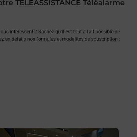
 votre TELEASSISTANCE Téléalarme
ous intéressent ? Sachez qu'il est tout à fait possible de
rez en détails nos formules et modalités de souscription :
n savoir plus