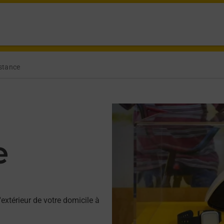
istance
e
'extérieur de votre domicile à