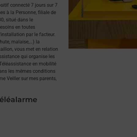
itif connecté 7 jours sur 7
s à la Personne, filiale de
, situé dans le
besoins en toutes
installation par le facteur.
hute, malaise,…) la
illon, vous met en relation
assistance qui organise les
a Téléassistance en mobilité
dans les mêmes conditions
me Veiller sur mes parents,
téléalarme