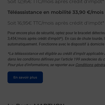
Soit 12,95€ TTC/mois après crédit d'impôt*
Téléassistance en mobilité 33,90 €/mois
Soit 16,95€ TTC/mois après crédit d'impôt*
Pour encore plus de sécurité, optez pour le bracelet détecte
3,45€/mois après crédit d'impôt*). En cas de chute lourde, 
automatiquement. Fonctionne avec le dispositif à domicile e
*La téléassistance est éligible au crédit d'impôt applicable
dans les conditions définies par l'article 199 sexdecies du
Pour plus d'informations, se reporter aux
Conditions généra
Le lien s'ouvre dans un nouvel onglet
En savoir plus