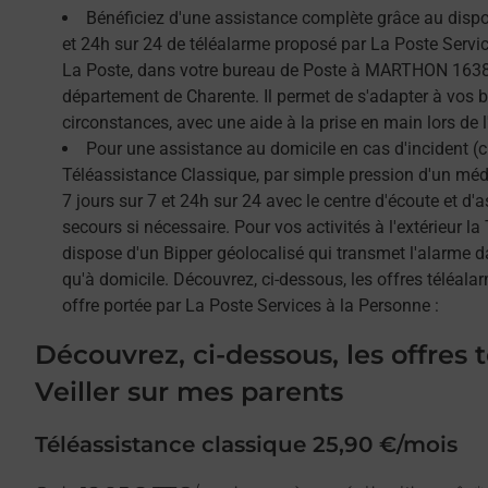
Bénéficiez d'une assistance complète grâce au dispos
et 24h sur 24 de téléalarme proposé par La Poste Service
La Poste, dans votre bureau de Poste à MARTHON 16380
département de Charente. Il permet de s'adapter à vos 
circonstances, avec une aide à la prise en main lors de l'
Pour une assistance au domicile en cas d'incident (c
Téléassistance Classique, par simple pression d'un méda
7 jours sur 7 et 24h sur 24 avec le centre d'écoute et d'
secours si nécessaire. Pour vos activités à l'extérieur l
dispose d'un Bipper géolocalisé qui transmet l'alarme 
qu'à domicile. Découvrez, ci-dessous, les offres téléalar
offre portée par La Poste Services à la Personne :
Découvrez, ci-dessous, les offres 
Veiller sur mes parents
Téléassistance classique 25,90 €/mois