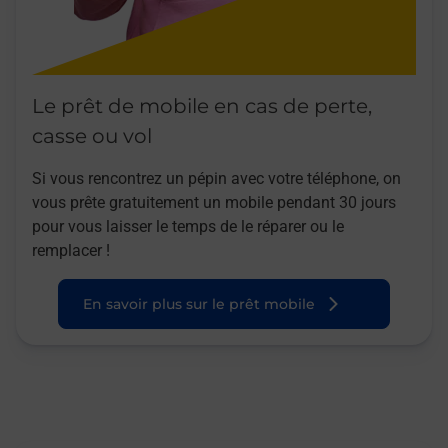
Le prêt de mobile en cas de perte,
casse ou vol
Si vous rencontrez un pépin avec votre téléphone, on
vous prête gratuitement un mobile pendant 30 jours
pour vous laisser le temps de le réparer ou le
remplacer !
En savoir plus sur le prêt mobile