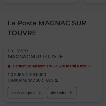
La Poste MAGNAC SUR
TOUVRE
Le lien s'ouvre dans un nouvel onglet
La Poste
MAGNAC SUR TOUVRE
Fermeture saisonnière
-
ouvre mardi à
09h00
1 Q RUE VICTOR HUGO
16600
MAGNAC SUR TOUVRE
En savoir plus
Itinéraire