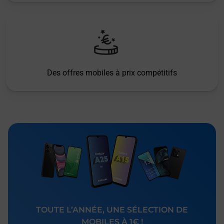
Des offres mobiles à prix compétitifs
TOUTE L’ANNÉE, UNE SÉLECTION DE
MOBILES À 1€ !