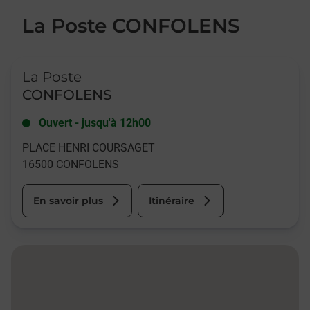
La Poste CONFOLENS
Le lien s'ouvre dans un nouvel onglet
La Poste
CONFOLENS
Ouvert
-
jusqu'à
12h00
PLACE HENRI COURSAGET
16500
CONFOLENS
En savoir plus
Itinéraire