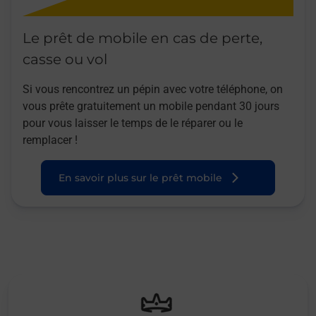
Le prêt de mobile en cas de perte,
casse ou vol
Si vous rencontrez un pépin avec votre téléphone, on
vous prête gratuitement un mobile pendant 30 jours
pour vous laisser le temps de le réparer ou le
remplacer !
En savoir plus sur le prêt mobile